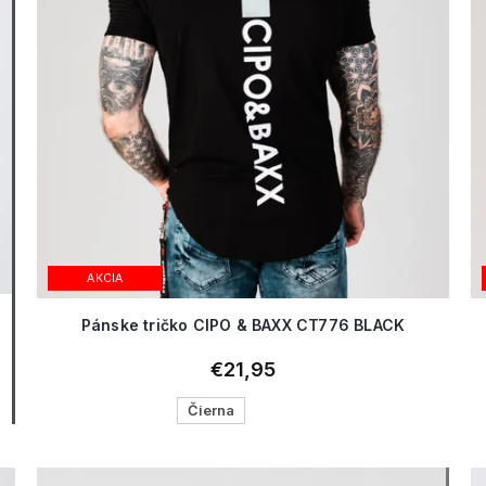
AKCIA
Pánske tričko CIPO & BAXX CT776 BLACK
€21,95
Čierna