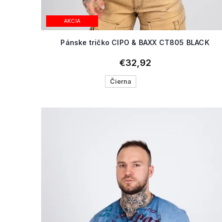
AKCIA
Pánske tričko CIPO & BAXX CT805 BLACK
€32,92
Čierna