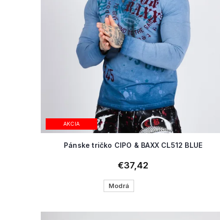
AKCIA
Pánske tričko CIPO & BAXX CL512 BLUE
€37,42
Modrá