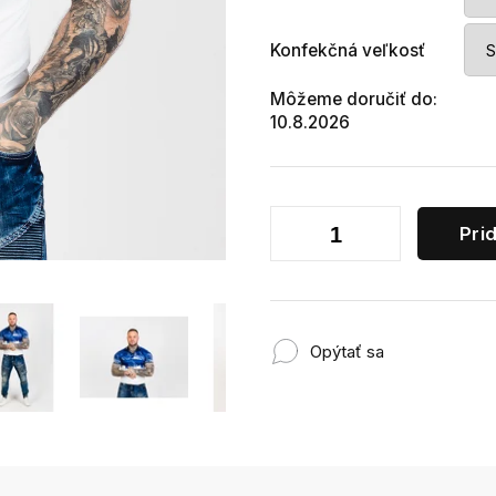
Konfekčná veľkosť
Môžeme doručiť do:
10.8.2026
Pri
Opýtať sa