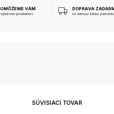
POMÔŽEME VÁM
DOPRAVA ZADAR
 výberom produktov
na adresu alebo pobočk
SÚVISIACI TOVAR