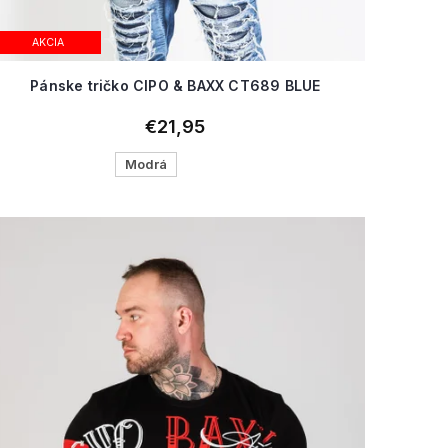
AKCIA
Pánske tričko CIPO & BAXX CT689 BLUE
€21,95
Modrá