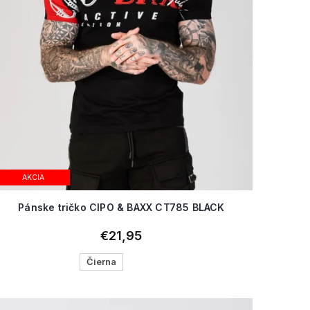
AKCIA
Pánske tričko CIPO & BAXX CT785 BLACK
€21,95
Čierna