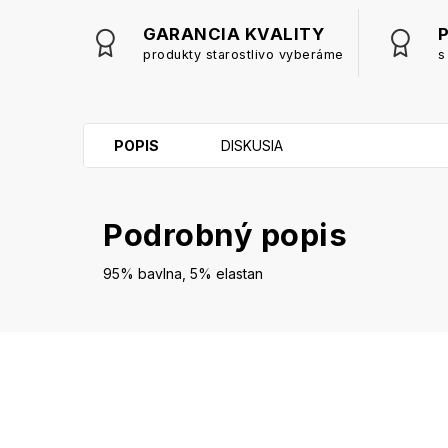
GARANCIA KVALITY
produkty starostlivo vyberáme
s
POPIS
DISKUSIA
Podrobný popis
95% bavlna, 5% elastan