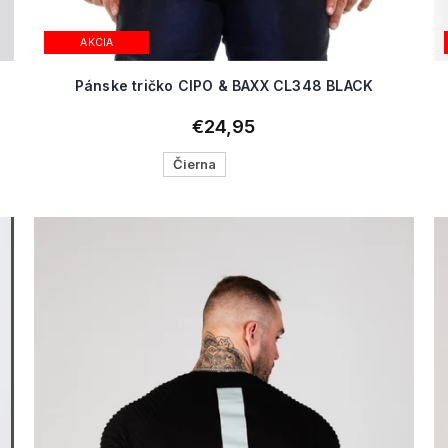
AKCIA
Pánske tričko CIPO & BAXX CL348 BLACK
€24,95
Čierna