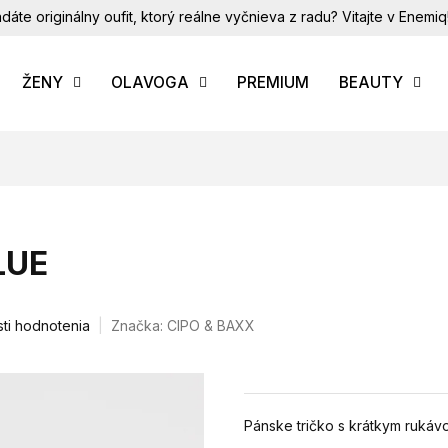
dáte originálny oufit, ktorý reálne vyčnieva z radu? Vitajte v Enemiq
ŽENY
OLAVOGA
PREMIUM
BEAUTY
LUE
ti hodnotenia
Značka:
CIPO & BAXX
Pánske tričko s krátkym rukáv