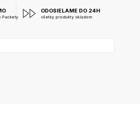
MO
ODOSIELAME DO 24H
u Packety
všetky produkty skladom