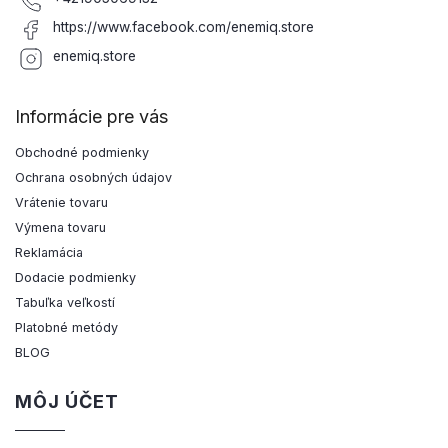
https://www.facebook.com/enemiq.store
enemiq.store
Informácie pre vás
Obchodné podmienky
Ochrana osobných údajov
Vrátenie tovaru
Výmena tovaru
Reklamácia
Dodacie podmienky
Tabuľka veľkostí
Platobné metódy
BLOG
MÔJ ÚČET