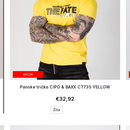
AKCIA
Pánske tričko CIPO & BAXX CT735 YELLOW
€32,92
Žltá