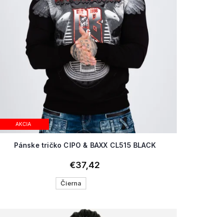
AKCIA
Pánske tričko CIPO & BAXX CL515 BLACK
€37,42
Čierna