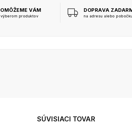
POMÔŽEME VÁM
DOPRAVA ZADAR
 výberom produktov
na adresu alebo pobočk
SÚVISIACI TOVAR