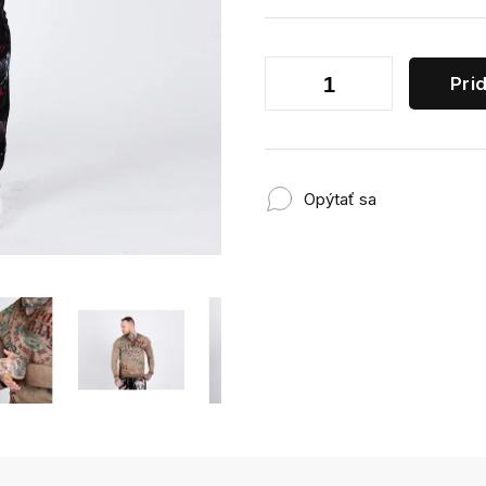
Pri
Opýtať sa