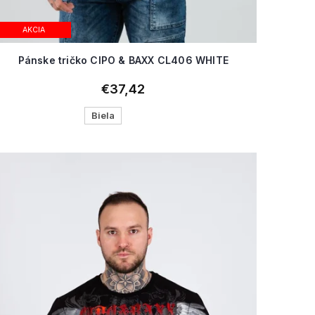
AKCIA
Pánske tričko CIPO & BAXX CL406 WHITE
€37,42
Biela