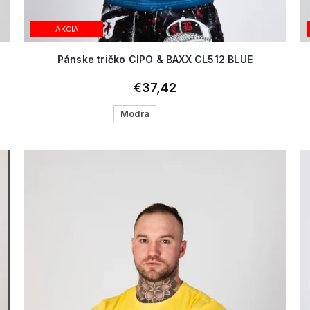
AKCIA
Pánske tričko CIPO & BAXX CL512 BLUE
€37,42
Modrá