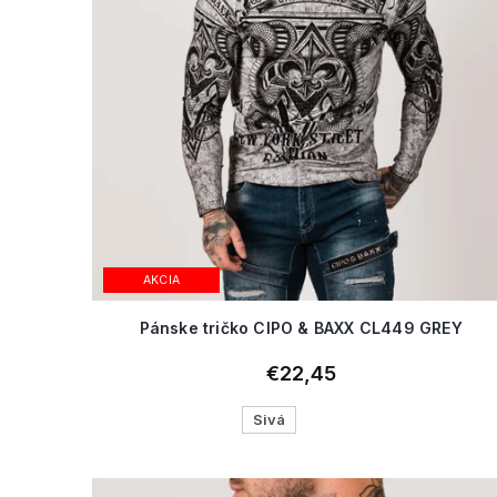
AKCIA
Pánske tričko CIPO & BAXX CL449 GREY
€22,45
Sivá