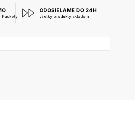
MO
ODOSIELAME DO 24H
u Packety
všetky produkty skladom