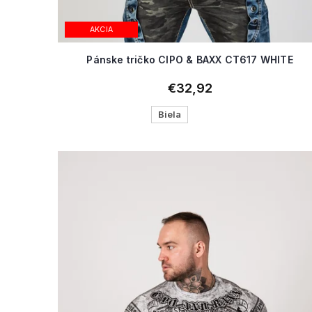
AKCIA
Pánske tričko CIPO & BAXX CT617 WHITE
€32,92
Biela