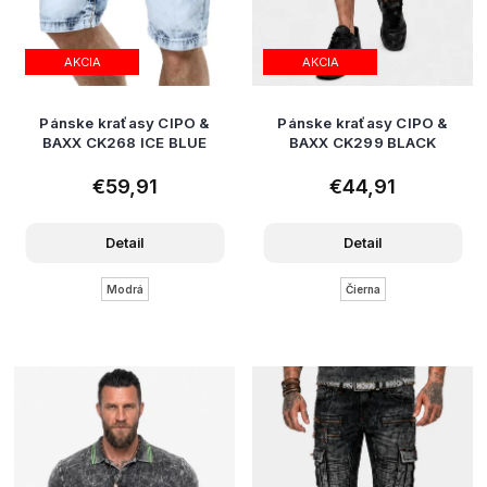
AKCIA
AKCIA
Pánske kraťasy CIPO &
Pánske kraťasy CIPO &
BAXX CK268 ICE BLUE
BAXX CK299 BLACK
€59,91
€44,91
Detail
Detail
Modrá
Čierna