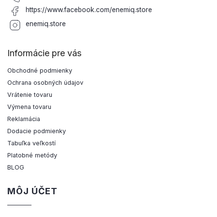
https://www.facebook.com/enemiq.store
enemiq.store
Informácie pre vás
Obchodné podmienky
Ochrana osobných údajov
Vrátenie tovaru
Výmena tovaru
Reklamácia
Dodacie podmienky
Tabuľka veľkostí
Platobné metódy
BLOG
MÔJ ÚČET