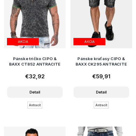
AKCIA
AKCIA
Pánske tričko CIPO &
Pánske kraťasy CIPO &
BAXX CT852 ANTRACITE
BAXX CK295 ANTRACITE
€32,92
€59,91
Detail
Detail
Antracit
Antracit