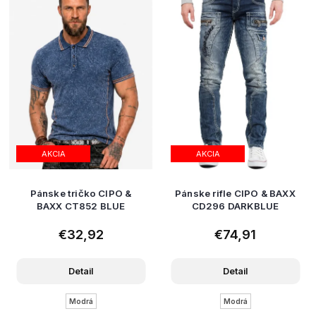
AKCIA
AKCIA
Pánske tričko CIPO &
Pánske rifle CIPO & BAXX
BAXX CT852 BLUE
CD296 DARKBLUE
€32,92
€74,91
Detail
Detail
Modrá
Modrá