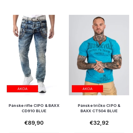
AKCIA
AKCIA
Pánske rifle CIPO & BAXX
Pánske tričko CIPO &
CD910 BLUE
BAXX CT504 BLUE
€89,90
€32,92