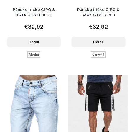
Pánske tričko CIPO &
Pánske tričko CIPO &
BAXX CT821 BLUE
BAXX CT813 RED
€32,92
€32,92
Detail
Detail
Modrá
Červená