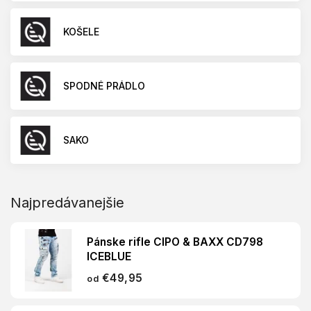
KOŠELE
SPODNÉ PRÁDLO
SAKO
Najpredávanejšie
Pánske rifle CIPO & BAXX CD798
ICEBLUE
€49,95
od