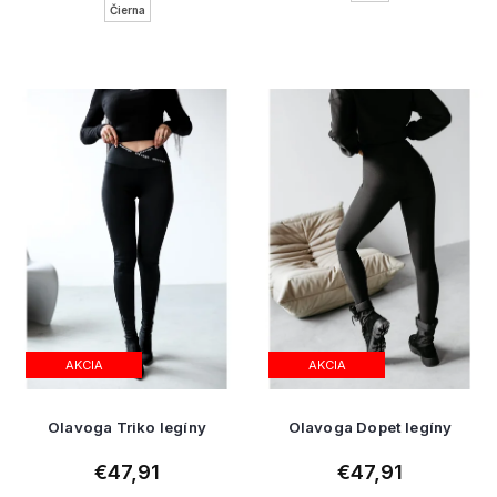
Čierna
AKCIA
AKCIA
Olavoga Triko legíny
Olavoga Dopet legíny
€47,91
€47,91