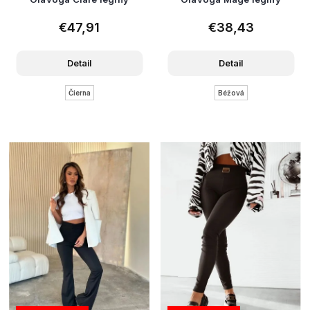
€47,91
€38,43
Detail
Detail
Čierna
Béžová