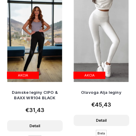
AKCIA
AKCIA
Dámske legíny CIPO &
Olavoga Alja legíny
BAXX WR104 BLACK
€45,43
€31,43
Detail
Detail
Biela