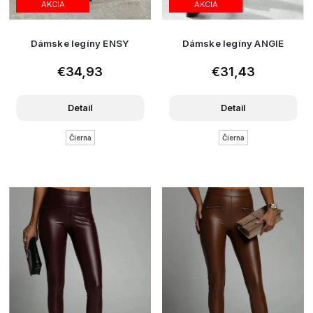
AKCIA
AKCIA
Dámske legíny ENSY
Dámske legíny ANGIE
€34,93
€31,43
Detail
Detail
Čierna
Čierna