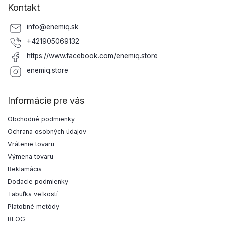
Kontakt
info
@
enemiq.sk
+421905069132
https://www.facebook.com/enemiq.store
enemiq.store
Informácie pre vás
Obchodné podmienky
Ochrana osobných údajov
Vrátenie tovaru
Výmena tovaru
Reklamácia
Dodacie podmienky
Tabuľka veľkostí
Platobné metódy
BLOG