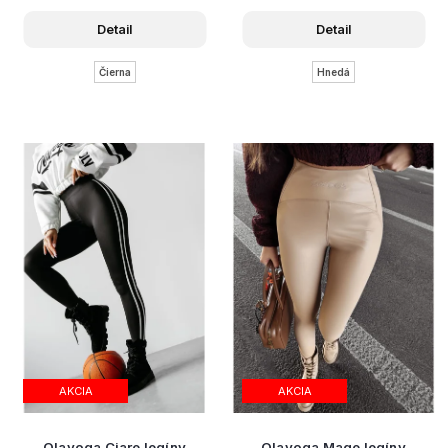
Detail
Detail
Čierna
Hnedá
AKCIA
AKCIA
Olavoga Ciare legíny
Olavoga Mage legíny