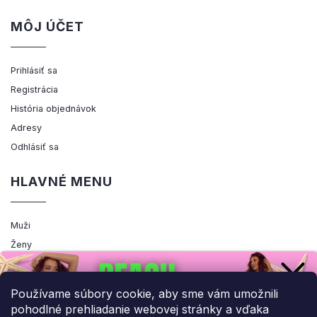
MÔJ ÚČET
Prihlásiť sa
Registrácia
História objednávok
Adresy
Odhlásiť sa
HLAVNÉ MENU
Muži
Ženy
Výpredaj
Akcia
Používame súbory cookie, aby sme vám umožnili
pohodlné prehliadanie webovej stránky a vďaka