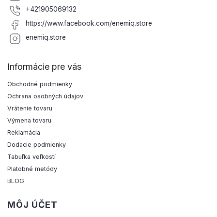
+421905069132
https://www.facebook.com/enemiq.store
enemiq.store
Informácie pre vás
Obchodné podmienky
Ochrana osobných údajov
Vrátenie tovaru
Výmena tovaru
Reklamácia
Dodacie podmienky
Tabuľka veľkostí
Platobné metódy
BLOG
MÔJ ÚČET