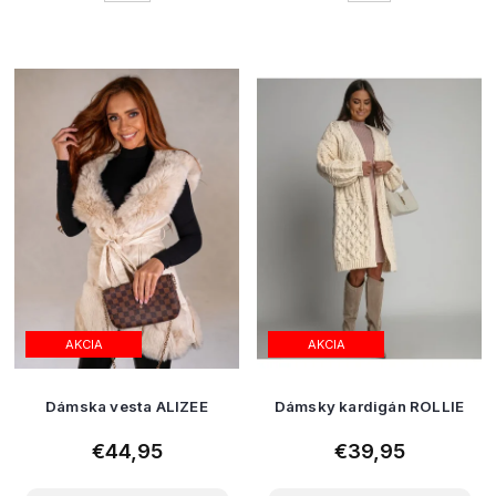
AKCIA
AKCIA
Dámska vesta ALIZEE
Dámsky kardigán ROLLIE
€44,95
€39,95