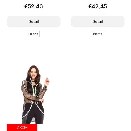
€52,43
€42,45
Detail
Detail
Hnedá
Čierna
AKCIA