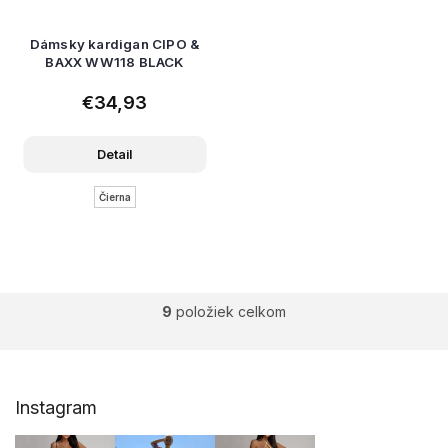
Dámsky kardigan CIPO &
BAXX WW118 BLACK
€34,93
Detail
Čierna
9
položiek celkom
O
v
l
á
Z
d
Instagram
á
a
p
c