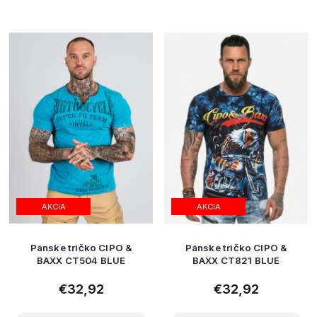
AKCIA
AKCIA
Pánske tričko CIPO &
Pánske tričko CIPO &
BAXX CT504 BLUE
BAXX CT821 BLUE
€32,92
€32,92