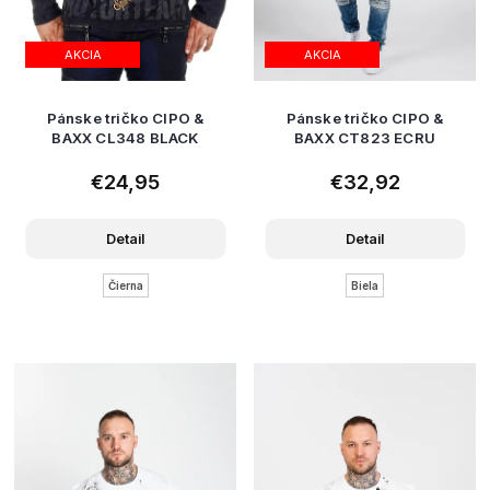
AKCIA
AKCIA
Pánske tričko CIPO &
Pánske tričko CIPO &
BAXX CL348 BLACK
BAXX CT823 ECRU
€24,95
€32,92
Detail
Detail
Čierna
Biela