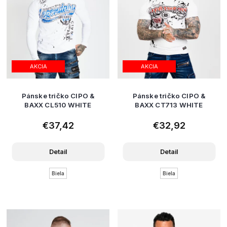
AKCIA
AKCIA
Pánske tričko CIPO &
Pánske tričko CIPO &
BAXX CL510 WHITE
BAXX CT713 WHITE
€37,42
€32,92
Detail
Detail
Biela
Biela