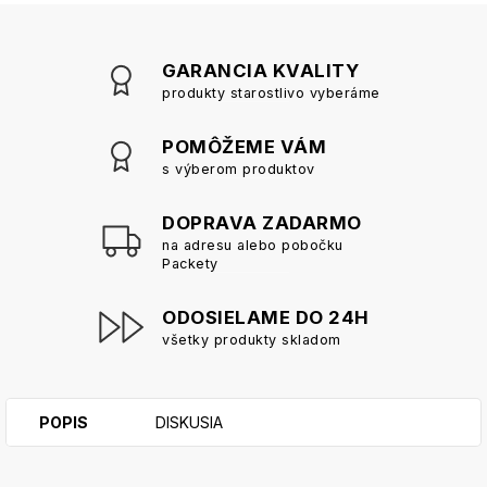
GARANCIA KVALITY
produkty starostlivo vyberáme
POMÔŽEME VÁM
s výberom produktov
DOPRAVA ZADARMO
na adresu alebo pobočku
Packety
ODOSIELAME DO 24H
všetky produkty skladom
POPIS
DISKUSIA