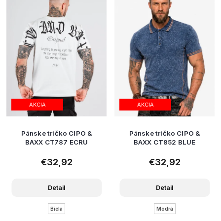
AKCIA
AKCIA
Pánske tričko CIPO &
Pánske tričko CIPO &
BAXX CT787 ECRU
BAXX CT852 BLUE
€32,92
€32,92
Detail
Detail
Biela
Modrá