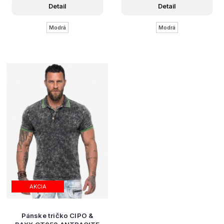
Detail
Detail
Modrá
Modrá
AKCIA
Pánske tričko CIPO &