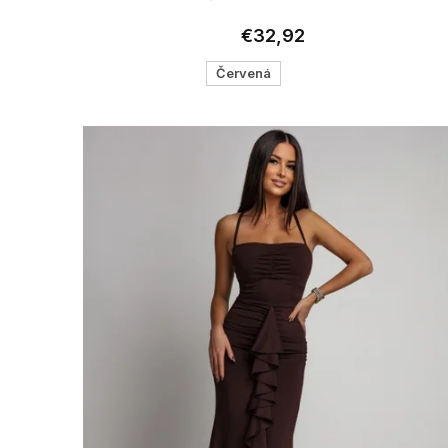
€32,92
Červená