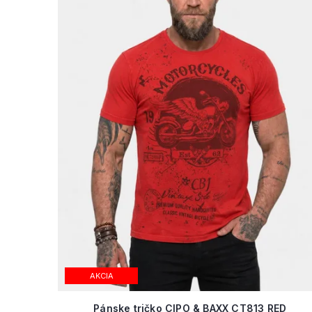
AKCIA
Pánske tričko CIPO & BAXX CT813 RED