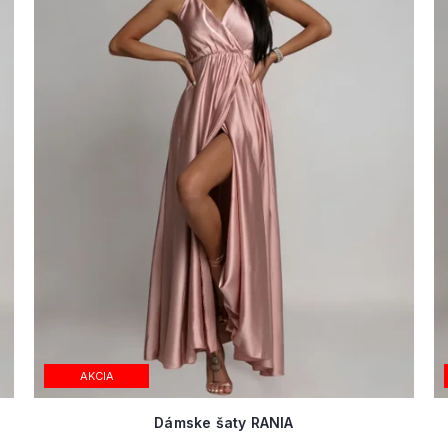
AKCIA
Dámske šaty RANIA