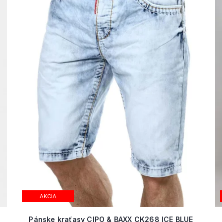
AKCIA
Pánske kraťasy CIPO & BAXX CK268 ICE BLUE