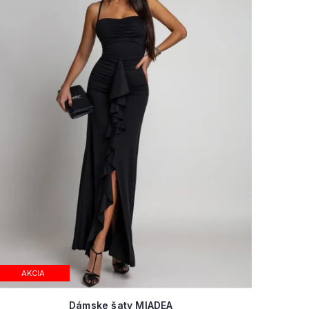
AKCIA
Dámske šaty MIADEA