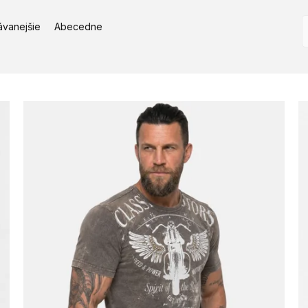
ávanejšie
Abecedne