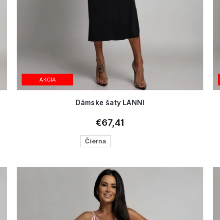
AKCIA
Dámske šaty LANNI
€67,41
Čierna