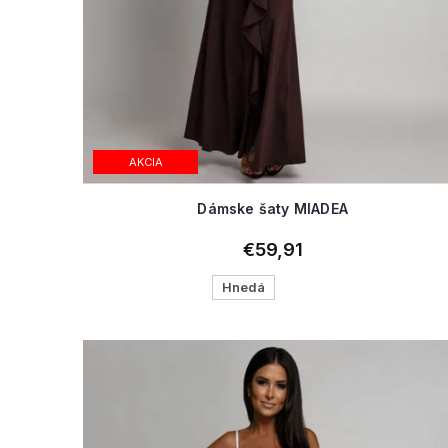
AKCIA
Dámske šaty MIADEA
€59,91
Hnedá