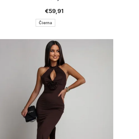
€59,91
Čierna