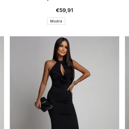
€59,91
Modrá