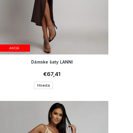
AKCIA
Dámske šaty LANNI
€67,41
Hnedá