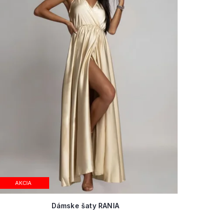
AKCIA
Dámske šaty RANIA