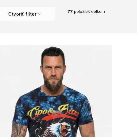
77
položiek celkom
Otvoriť filter