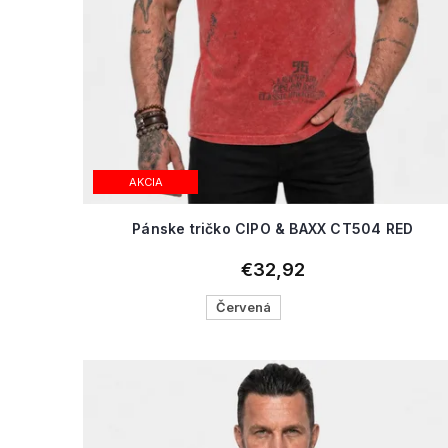
AKCIA
Pánske tričko CIPO & BAXX CT504 RED
€32,92
Červená