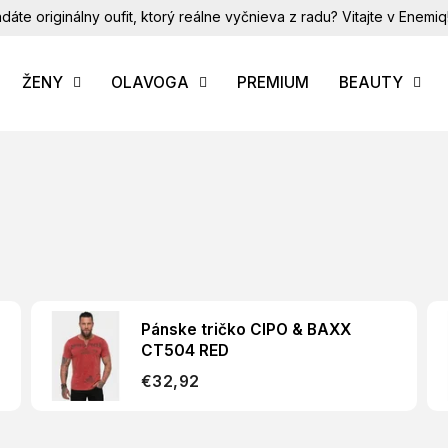
dáte originálny oufit, ktorý reálne vyčnieva z radu? Vitajte v Enemiq
ŽENY
OLAVOGA
PREMIUM
BEAUTY
Pánske tričko CIPO & BAXX
CT504 RED
€32,92