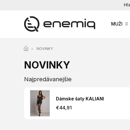
Prejsť
Hľa
na
obsah
MUŽI
NOVINKY
NOVINKY
Najpredávanejšie
Dámske šaty KALIANI
€44,91