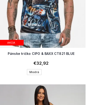
AKCIA
Pánske tričko CIPO & BAXX CT821 BLUE
€32,92
Modrá