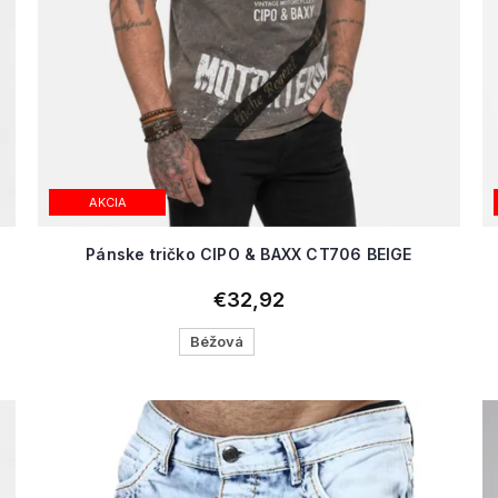
AKCIA
Pánske tričko CIPO & BAXX CT706 BEIGE
€32,92
Béžová