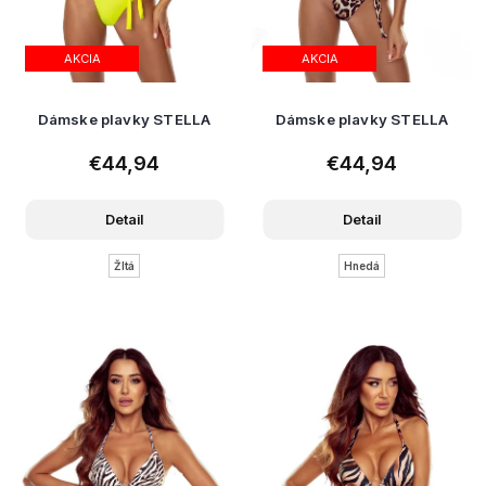
AKCIA
AKCIA
Dámske plavky STELLA
Dámske plavky STELLA
€44,94
€44,94
Detail
Detail
Žltá
Hnedá