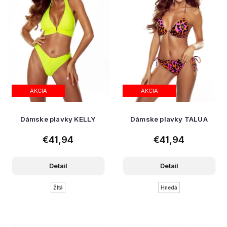
AKCIA
AKCIA
Dámske plavky KELLY
Dámske plavky TALUA
€41,94
€41,94
Detail
Detail
Žltá
Hnedá