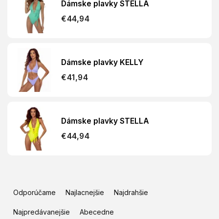
Dámske plavky STELLA
€44,94
Dámske plavky KELLY
€41,94
Dámske plavky STELLA
€44,94
R
a
Odporúčame
Najlacnejšie
Najdrahšie
d
e
Najpredávanejšie
Abecedne