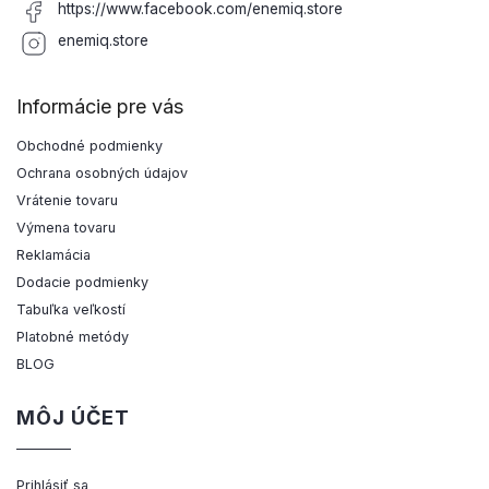
https://www.facebook.com/enemiq.store
enemiq.store
Informácie pre vás
Obchodné podmienky
Ochrana osobných údajov
Vrátenie tovaru
Výmena tovaru
Reklamácia
Dodacie podmienky
Tabuľka veľkostí
Platobné metódy
BLOG
MÔJ ÚČET
Prihlásiť sa