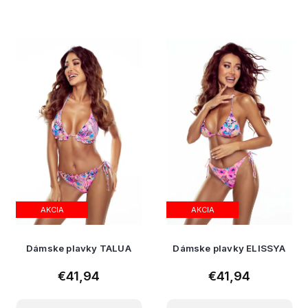
AKCIA
AKCIA
Dámske plavky TALUA
Dámske plavky ELISSYA
€41,94
€41,94