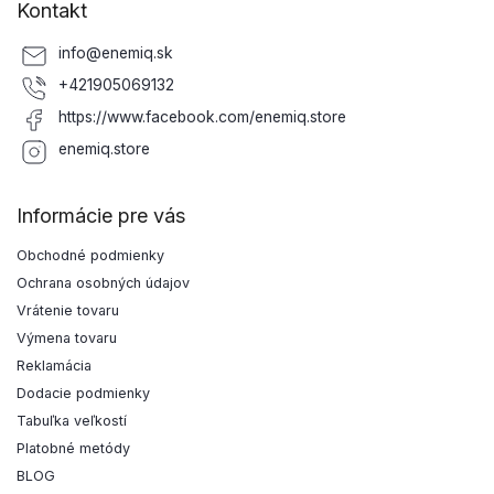
Kontakt
info
@
enemiq.sk
+421905069132
https://www.facebook.com/enemiq.store
enemiq.store
Informácie pre vás
Obchodné podmienky
Ochrana osobných údajov
Vrátenie tovaru
Výmena tovaru
Reklamácia
Dodacie podmienky
Tabuľka veľkostí
Platobné metódy
BLOG