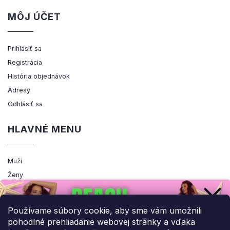
MÔJ ÚČET
Prihlásiť sa
Registrácia
História objednávok
Adresy
Odhlásiť sa
HLAVNÉ MENU
Muži
Ženy
Výpredaj
Akcia
Používame súbory cookie, aby sme vám umožnili
pohodlné prehliadanie webovej stránky a vďaka