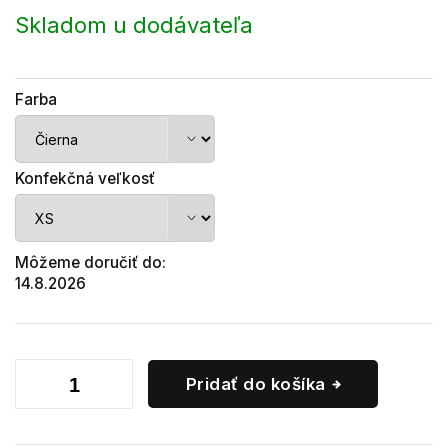
cena:
Skladom u dodávateľa
Farba
Konfekčná veľkosť
Môžeme doručiť do:
14.8.2026
Pridať do košíka