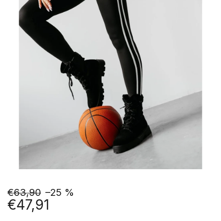
€63,90
–25 %
€47,91
Jednotková