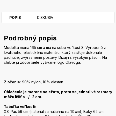
POPIS
DISKUSIA
Podrobný popis
Modelka meria 165 cm a má na sebe veľkosť S. Vyrobené z
kvalitného, elastického materiálu, ktorý zaisťuje dokonalé
padnutie, zvýraznenie postavy. Dizajn s vysokým pásom. Na
chrbte ju zdobí biele vyšívané logo Olavoga.
Zloženie:
90% nylon, 10% elastan
Oblečenie je merané naležato, preto sa jednotlivé rozmery
môžu líšiť o +/- 2 cm.
Tabuľka veľkostí:
XS: Pás 56 cm (materiál sa natiahne na 13 cm), Boky 62 cm