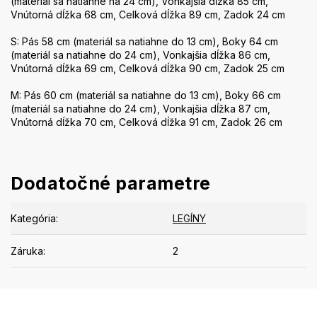
(materiál sa natiahne na 24 cm), Vonkajšia dĺžka 85 cm,
Vnútorná dĺžka 68 cm, Celková dĺžka 89 cm, Zadok 24 cm
S: Pás 58 cm (materiál sa natiahne do 13 cm), Boky 64 cm
(materiál sa natiahne do 24 cm), Vonkajšia dĺžka 86 cm,
Vnútorná dĺžka 69 cm, Celková dĺžka 90 cm, Zadok 25 cm
M: Pás 60 cm (materiál sa natiahne do 13 cm), Boky 66 cm
(materiál sa natiahne do 24 cm), Vonkajšia dĺžka 87 cm,
Vnútorná dĺžka 70 cm, Celková dĺžka 91 cm, Zadok 26 cm
Dodatočné parametre
Kategória
:
LEGÍNY
Záruka
:
2
Z