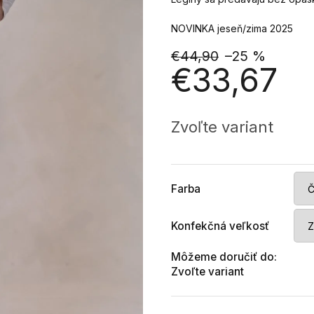
NOVINKA jeseň/zima 2025
€44,90
–25 %
€33,67
Jednotková
cena:
Zvoľte variant
Farba
Konfekčná veľkosť
Môžeme doručiť do:
Zvoľte variant