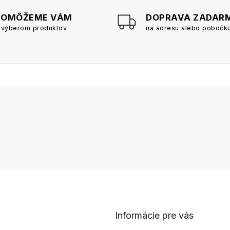
POMÔŽEME VÁM
DOPRAVA ZADAR
 výberom produktov
na adresu alebo pobočk
Informácie pre vás