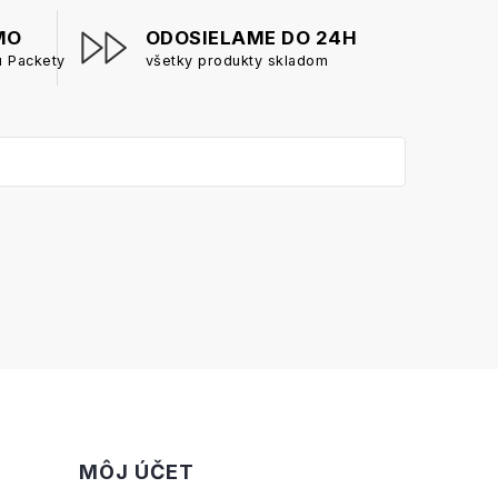
MO
ODOSIELAME DO 24H
u Packety
všetky produkty skladom
MÔJ ÚČET