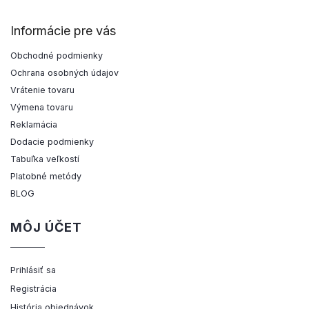
Informácie pre vás
Obchodné podmienky
Ochrana osobných údajov
Vrátenie tovaru
Výmena tovaru
Reklamácia
Dodacie podmienky
Tabuľka veľkostí
Platobné metódy
BLOG
MÔJ ÚČET
Prihlásiť sa
Registrácia
História objednávok