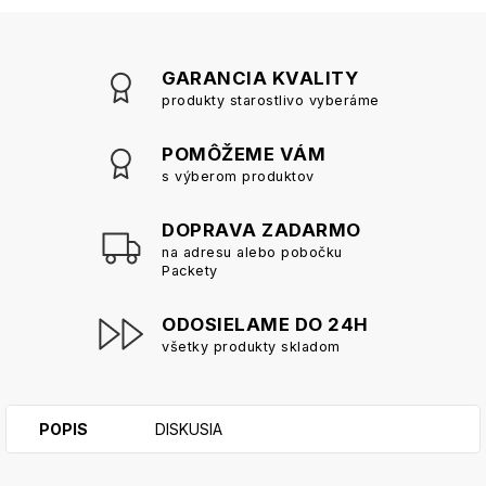
GARANCIA KVALITY
produkty starostlivo vyberáme
POMÔŽEME VÁM
s výberom produktov
DOPRAVA ZADARMO
na adresu alebo pobočku
Packety
ODOSIELAME DO 24H
všetky produkty skladom
POPIS
DISKUSIA