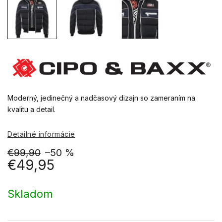
Moderný, jedinečný a nadčasový dizajn so zameraním na
kvalitu a detail.
Detailné informácie
€99,90
–50 %
€49,95
Jednotková
cena:
Skladom