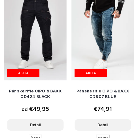
AKCIA
AKCIA
Pánske rifle CIPO & BAXX
Pánske rifle CIPO & BAXX
CD424 BLACK
CD807 BLUE
€49,95
€74,91
od
Detail
Detail
Čierna
Modrá