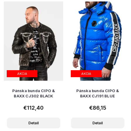
AKCIA
AKCIA
Pánska bunda CIPO &
Pánska bunda CIPO &
BAXX CJ302 BLACK
BAXX CJ191 BLUE
€112,40
€86,15
Detail
Detail