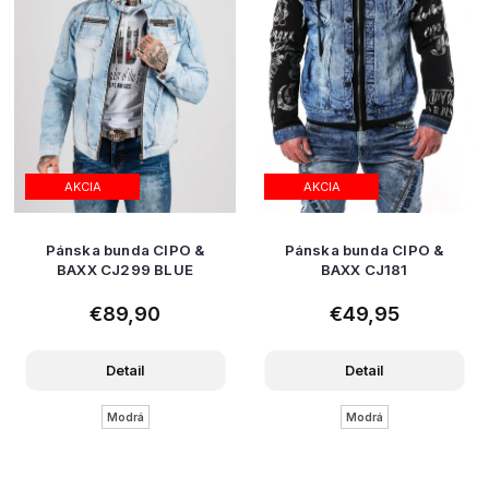
AKCIA
AKCIA
Pánska bunda CIPO &
Pánska bunda CIPO &
BAXX CJ299 BLUE
BAXX CJ181
€89,90
€49,95
Detail
Detail
Modrá
Modrá