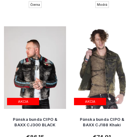
Čierna
Modrá
AKCIA
AKCIA
Pánska bunda CIPO &
Pánska bunda CIPO &
BAXX CJ300 BLACK
BAXX CJ188 Khaki