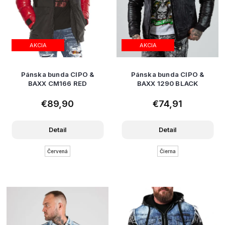
AKCIA
AKCIA
Pánska bunda CIPO &
Pánska bunda CIPO &
BAXX CM166 RED
BAXX 1290 BLACK
€89,90
€74,91
Detail
Detail
Červená
Čierna