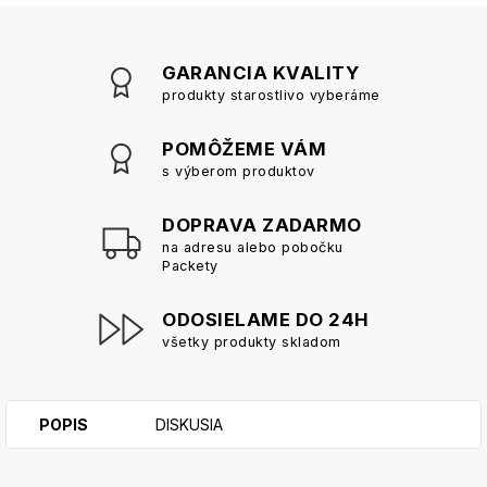
GARANCIA KVALITY
produkty starostlivo vyberáme
POMÔŽEME VÁM
s výberom produktov
DOPRAVA ZADARMO
na adresu alebo pobočku
Packety
ODOSIELAME DO 24H
všetky produkty skladom
POPIS
DISKUSIA