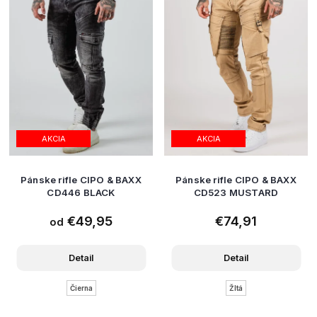
AKCIA
AKCIA
Pánske rifle CIPO & BAXX
Pánske rifle CIPO & BAXX
CD446 BLACK
CD523 MUSTARD
€49,95
€74,91
od
Detail
Detail
Čierna
Žltá