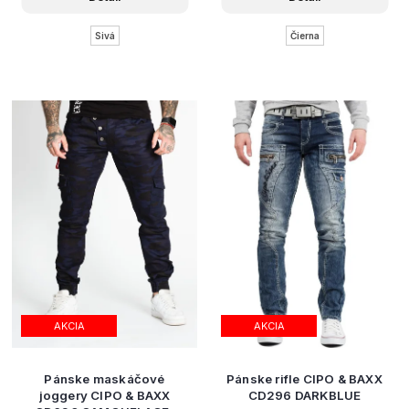
Sivá
Čierna
AKCIA
AKCIA
Pánske maskáčové
Pánske rifle CIPO & BAXX
joggery CIPO & BAXX
CD296 DARKBLUE