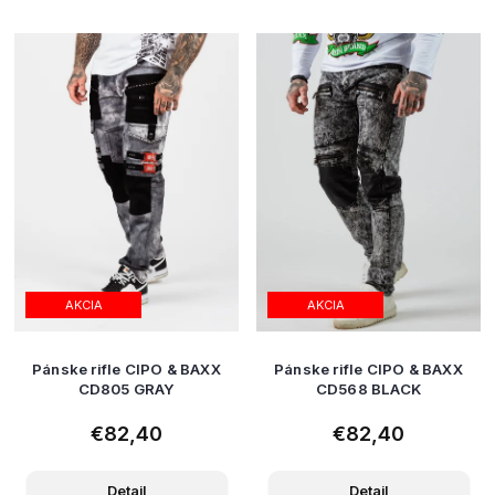
AKCIA
AKCIA
Pánske rifle CIPO & BAXX
Pánske rifle CIPO & BAXX
CD805 GRAY
CD568 BLACK
€82,40
€82,40
Detail
Detail