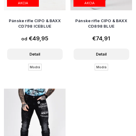
AKCIA
AKCIA
Pánske rifle CIPO & BAXX
Pánske rifle CIPO & BAXX
CD798 ICEBLUE
CD898 BLUE
€49,95
€74,91
od
Detail
Detail
Modrá
Modrá