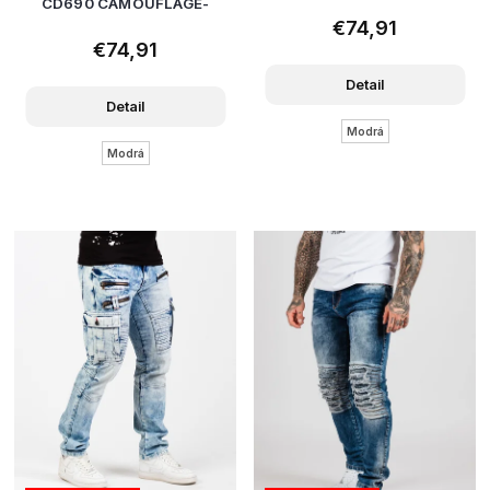
CD690 CAMOUFLAGE-
BLUE
€74,91
€74,91
Detail
Detail
Modrá
Modrá