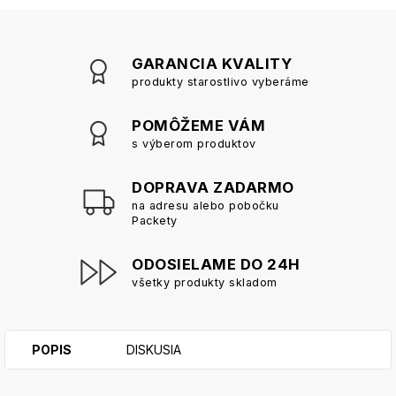
GARANCIA KVALITY
produkty starostlivo vyberáme
POMÔŽEME VÁM
s výberom produktov
DOPRAVA ZADARMO
na adresu alebo pobočku
Packety
ODOSIELAME DO 24H
všetky produkty skladom
POPIS
DISKUSIA