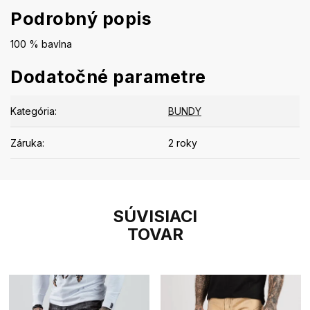
Podrobný popis
100 % bavlna
Dodatočné parametre
Kategória
:
BUNDY
Záruka
:
2 roky
SÚVISIACI
TOVAR