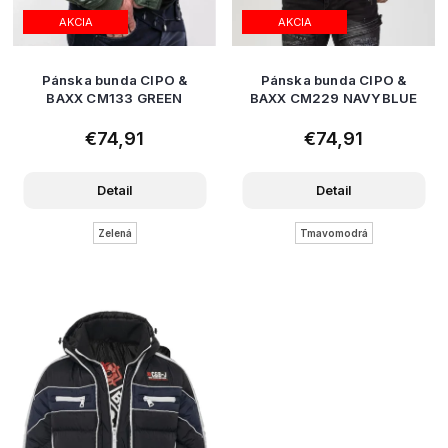
AKCIA
AKCIA
Pánska bunda CIPO &
Pánska bunda CIPO &
BAXX CM133 GREEN
BAXX CM229 NAVYBLUE
€74,91
€74,91
Detail
Detail
Zelená
Tmavomodrá