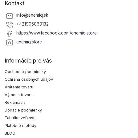
Kontakt
info
@
enemiq.sk
+421905069132
https://www.facebook.com/enemiq.store
enemiq.store
Informácie pre vás
Obchodné podmienky
Ochrana osobných údajov
Vrátenie tovaru
Výmena tovaru
Reklamácia
Dodacie podmienky
Tabuľka veľkostí
Platobné metódy
BLOG