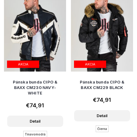
AKCIA
AKCIA
Pánska bunda CIPO &
Pánska bunda CIPO &
BAXX CM230 NAVY-
BAXX CM229 BLACK
WHITE
€74,91
€74,91
Detail
Detail
Čierna
Tmavomodrá