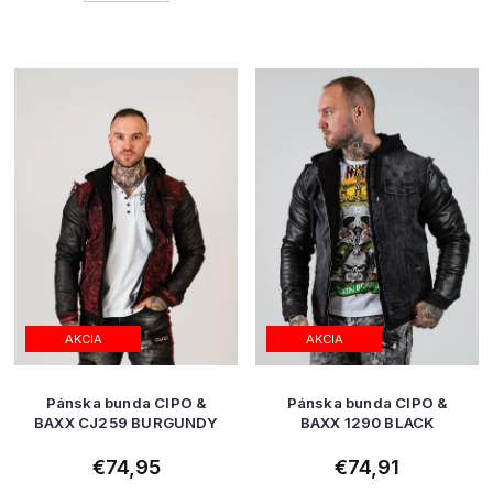
AKCIA
AKCIA
Pánska bunda CIPO &
Pánska bunda CIPO &
BAXX CJ259 BURGUNDY
BAXX 1290 BLACK
€74,95
€74,91