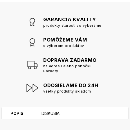
GARANCIA KVALITY
produkty starostlivo vyberáme
POMÔŽEME VÁM
s výberom produktov
DOPRAVA ZADARMO
na adresu alebo pobočku
Packety
ODOSIELAME DO 24H
všetky produkty skladom
POPIS
DISKUSIA