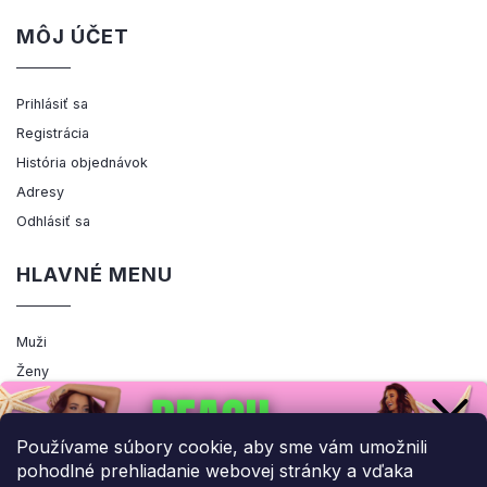
MÔJ ÚČET
Prihlásiť sa
Registrácia
História objednávok
Adresy
Odhlásiť sa
HLAVNÉ MENU
Muži
Ženy
Výpredaj
Akcia
Používame súbory cookie, aby sme vám umožnili
pohodlné prehliadanie webovej stránky a vďaka