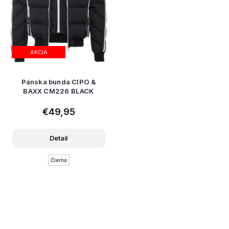
AKCIA
Pánska bunda CIPO &
BAXX CM226 BLACK
€49,95
Detail
Čierna