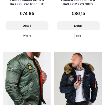
BAXX CJ241 ICEBLUE
BAXX CM223 GREY
€74,95
€86,15
Detail
Detail
Modrá
Sivá