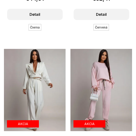
Detail
Detail
Čierna
Červená
AKCIA
AKCIA