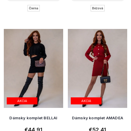
Čierna
Béžová
AKCIA
AKCIA
Dámsky komplet BELLAI
Dámsky komplet AMADEA
€44,91
€52,41