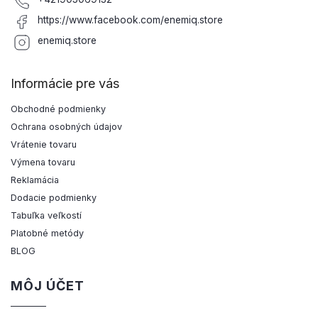
https://www.facebook.com/enemiq.store
enemiq.store
Informácie pre vás
Obchodné podmienky
Ochrana osobných údajov
Vrátenie tovaru
Výmena tovaru
Reklamácia
Dodacie podmienky
Tabuľka veľkostí
Platobné metódy
BLOG
MÔJ ÚČET