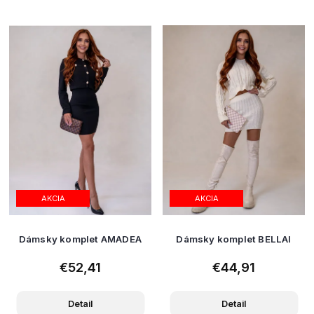
AKCIA
AKCIA
Dámsky komplet AMADEA
Dámsky komplet BELLAI
€52,41
€44,91
Detail
Detail