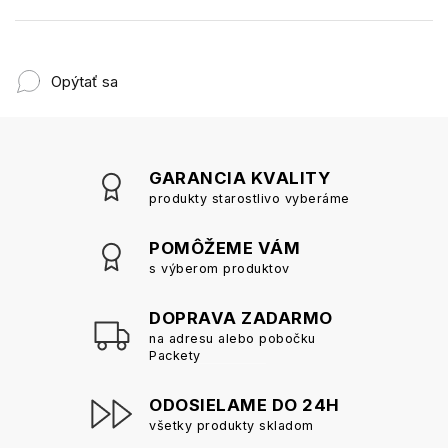
Opýtať sa
GARANCIA KVALITY
produkty starostlivo vyberáme
POMÔŽEME VÁM
s výberom produktov
DOPRAVA ZADARMO
na adresu alebo pobočku
Packety
ODOSIELAME DO 24H
všetky produkty skladom