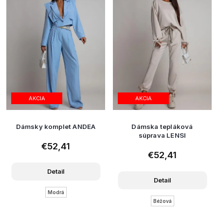
AKCIA
AKCIA
Dámsky komplet ANDEA
Dámska tepláková
súprava LENSI
€52,41
€52,41
Detail
Detail
Modrá
Béžová