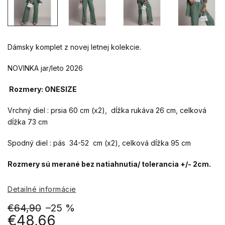
Dámsky komplet z novej letnej kolekcie.
NOVINKA jar/leto 2026
Rozmery: ONESIZE
Vrchný diel : prsia 60 cm (x2), dĺžka rukáva 26 cm, celková
dĺžka 73 cm
Spodný diel : pás 34-52 cm (x2), celková dĺžka 95 cm
Rozmery sú merané bez natiahnutia/ tolerancia +/- 2cm.
Detailné informácie
€64,90
–25 %
€48,66