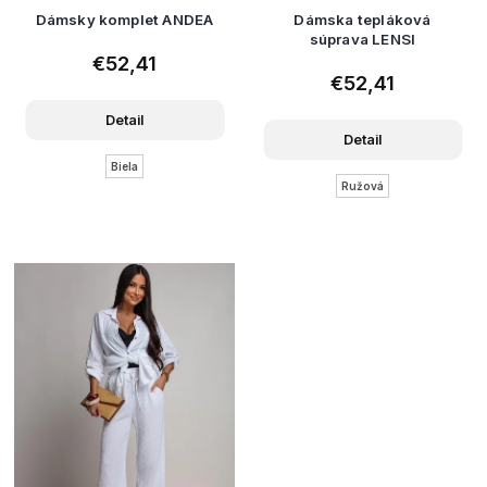
Dámsky komplet ANDEA
Dámska tepláková
súprava LENSI
€52,41
€52,41
Detail
Detail
Biela
Ružová