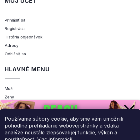
MÔJ ÚČET
Prihlásiť sa
Registrácia
História objednávok
Adresy
Odhlásiť sa
HLAVNÉ MENU
Muži
Ženy
Výpredaj
Akcia
Používame súbory cookie, aby sme vám umožnili
pohodlné prehliadanie webovej stránky a vďaka
analýze neustále zlepšovali jej funkcie, výkon a
použiteľnosť.
Viac informácií