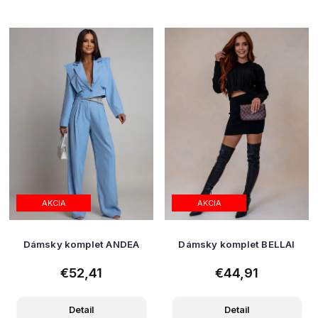
AKCIA
AKCIA
Dámsky komplet ANDEA
Dámsky komplet BELLAI
€52,41
€44,91
Detail
Detail