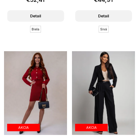
Detail
Detail
Biela
Sivá
AKCIA
AKCIA