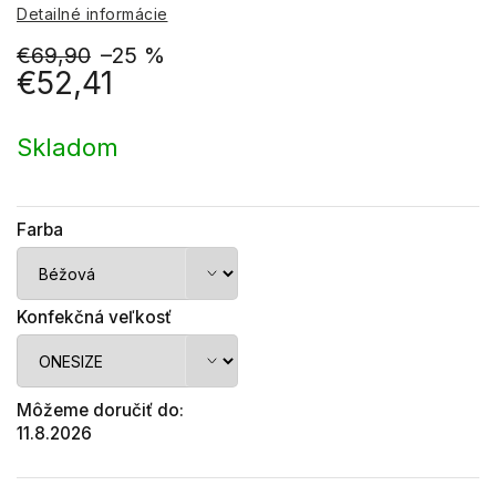
Detailné informácie
€69,90
–25 %
€52,41
Jednotková
cena:
Skladom
Farba
Konfekčná veľkosť
Môžeme doručiť do:
11.8.2026