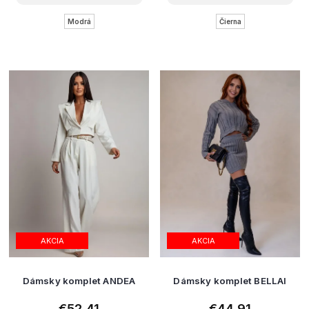
Modrá
Čierna
AKCIA
AKCIA
Dámsky komplet ANDEA
Dámsky komplet BELLAI
€52,41
€44,91