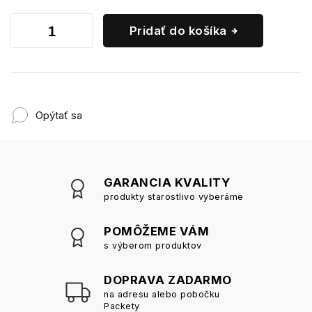
Pridať do košíka
Opýtať sa
GARANCIA KVALITY
produkty starostlivo vyberáme
POMÔŽEME VÁM
s výberom produktov
DOPRAVA ZADARMO
na adresu alebo pobočku
Packety