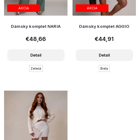
AKCIA
AKCIA
Dámsky komplet NARIA
Dámsky komplet AGGIO
€48,66
€44,91
Detail
Detail
Zelená
Biela