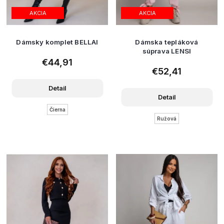
AKCIA
AKCIA
Dámsky komplet BELLAI
Dámska tepláková
súprava LENSI
€44,91
€52,41
Detail
Detail
Čierna
Ružová