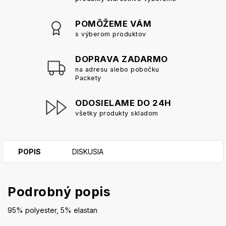
POMÔŽEME VÁM
s výberom produktov
DOPRAVA ZADARMO
na adresu alebo pobočku
Packety
ODOSIELAME DO 24H
všetky produkty skladom
POPIS
DISKUSIA
Podrobný popis
95% polyester, 5% elastan