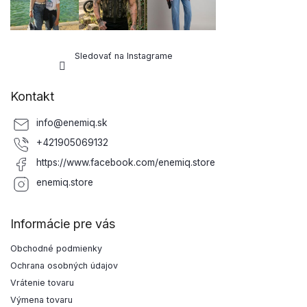
Sledovať na Instagrame
Kontakt
info
@
enemiq.sk
+421905069132
https://www.facebook.com/enemiq.store
enemiq.store
Informácie pre vás
Obchodné podmienky
Ochrana osobných údajov
Vrátenie tovaru
Výmena tovaru