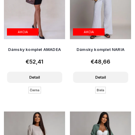
AKCIA
AKCIA
Dámsky komplet AMADEA
Dámsky komplet NARIA
€52,41
€48,66
Detail
Detail
Čierna
Biela