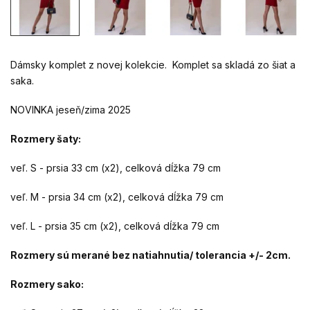
Dámsky komplet z novej kolekcie. Komplet sa skladá zo šiat a
saka.
NOVINKA jeseň/zima 2025
Rozmery šaty:
veľ. S - prsia 33 cm (x2), celková dĺžka 79 cm
veľ. M - prsia 34 cm (x2), celková dĺžka 79 cm
veľ. L - prsia 35 cm (x2), celková dĺžka 79 cm
Rozmery sú merané bez natiahnutia/ tolerancia +/- 2cm.
Rozmery sako: