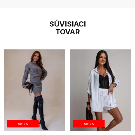
SÚVISIACI
TOVAR
AKCIA
AKCIA