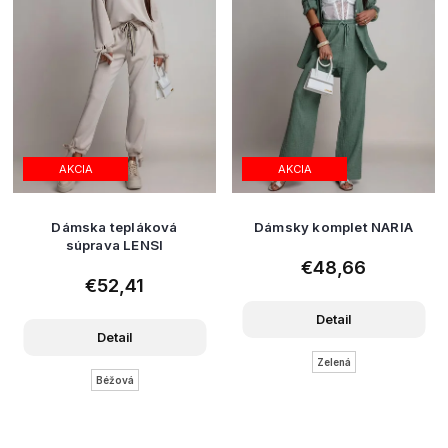
AKCIA
AKCIA
Dámska tepláková
Dámsky komplet NARIA
súprava LENSI
€48,66
€52,41
Detail
Detail
Zelená
Béžová