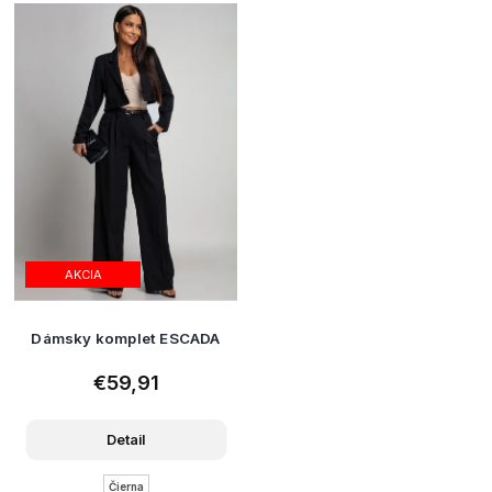
AKCIA
Dámsky komplet ESCADA
€59,91
Detail
Čierna