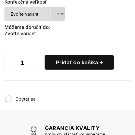
Konfekčná veľkosť
Môžeme doručiť do:
Zvoľte variant
Pridať do košíka
Opýtať sa
GARANCIA KVALITY
produkty starostlivo vyberáme