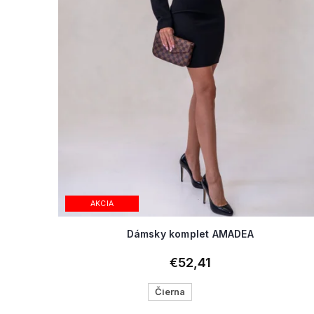
AKCIA
Dámsky komplet AMADEA
€52,41
Čierna