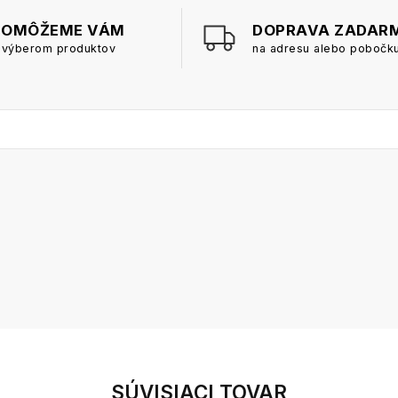
POMÔŽEME VÁM
DOPRAVA ZADAR
 výberom produktov
na adresu alebo pobočk
SÚVISIACI TOVAR