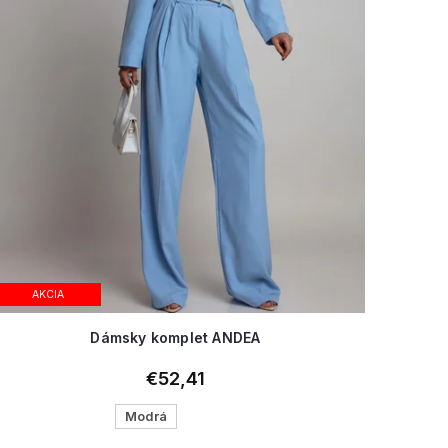
AKCIA
Dámsky komplet ANDEA
€52,41
Modrá