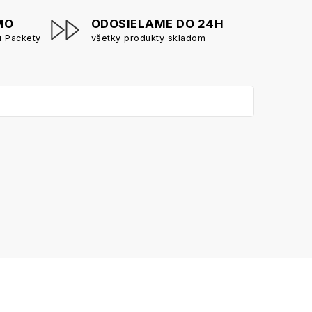
MO
ODOSIELAME DO 24H
u Packety
všetky produkty skladom