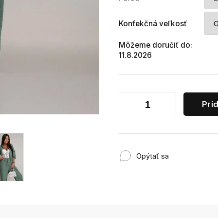
Konfekčná veľkosť
Môžeme doručiť do:
11.8.2026
Pri
Opýtať sa