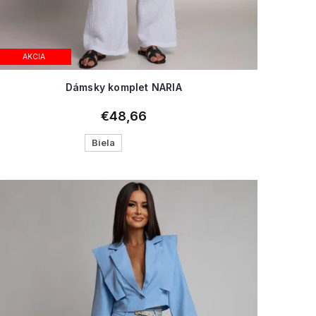
AKCIA
Dámsky komplet NARIA
€48,66
Biela