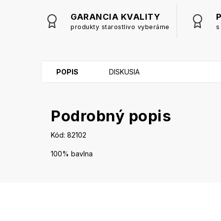
GARANCIA KVALITY
produkty starostlivo vyberáme
s
POPIS
DISKUSIA
Podrobný popis
Kód: 82102
100% bavlna