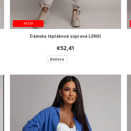
AKCIA
Dámska tepláková súprava LENSI
€52,41
Béžová