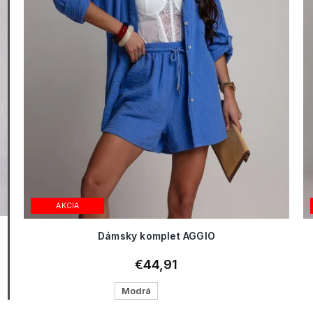
AKCIA
Dámsky komplet AGGIO
€44,91
Modrá