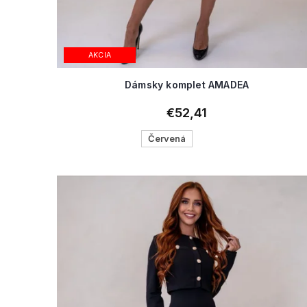
AKCIA
Dámsky komplet AMADEA
€52,41
Červená