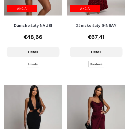
AKCIA
AKCIA
Dámske šaty NAUSI
Dámske šaty GINSAY
€48,66
€67,41
Detail
Detail
Hnedá
Bordová