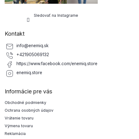
Sledovať na Instagrame
Kontakt
info
@
enemiq.sk
+421905069132
https://www.facebook.com/enemiq.store
enemiq.store
Informácie pre vás
Obchodné podmienky
Ochrana osobných údajov
Vrátenie tovaru
Výmena tovaru
Reklamácia