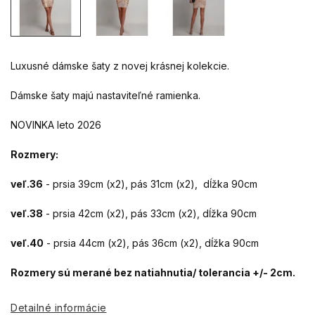
Luxusné dámske šaty z novej krásnej kolekcie.
Dámske šaty majú nastaviteľné ramienka.
NOVINKA leto 2026
Rozmery:
veľ.36
- prsia 39cm (x2), pás 31cm (x2), dĺžka 90cm
veľ.38
- prsia 42cm (x2), pás 33cm (x2), dĺžka 90cm
veľ.40
- prsia 44cm (x2), pás 36cm (x2), dĺžka 90cm
Rozmery sú merané bez natiahnutia/ tolerancia +/- 2cm.
Detailné informácie