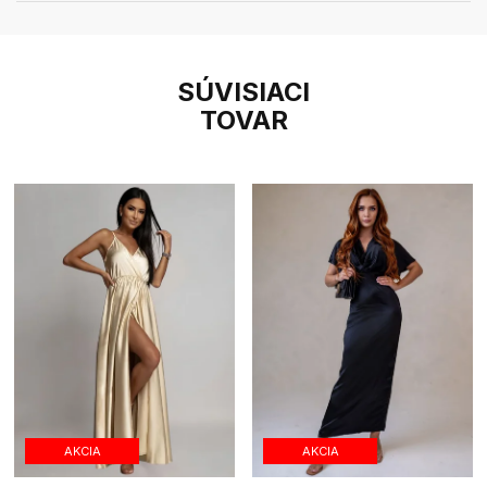
SÚVISIACI
TOVAR
AKCIA
AKCIA