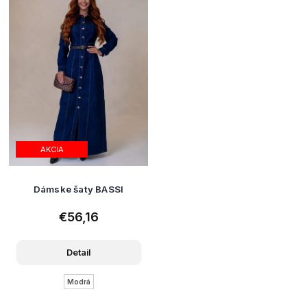
AKCIA
Dámske šaty BASSI
€56,16
Detail
Modrá