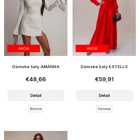
AKCIA
AKCIA
Dámske šaty AMANNA
Dámske šaty ESTELLE
€48,66
€59,91
Detail
Detail
Béžová
Červená