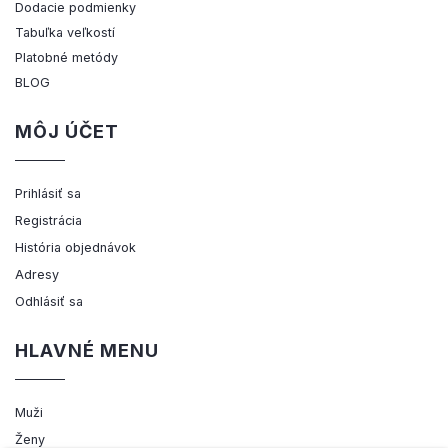
Dodacie podmienky
Tabuľka veľkostí
Platobné metódy
BLOG
MÔJ ÚČET
Prihlásiť sa
Registrácia
História objednávok
Adresy
Odhlásiť sa
HLAVNÉ MENU
Muži
Ženy