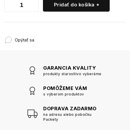
Pridať do košíka
Opýtať sa
GARANCIA KVALITY
produkty starostlivo vyberáme
POMÔŽEME VÁM
s výberom produktov
DOPRAVA ZADARMO
na adresu alebo pobočku
Packety