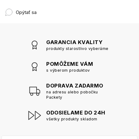
Opýtať sa
GARANCIA KVALITY
produkty starostlivo vyberáme
POMÔŽEME VÁM
s výberom produktov
DOPRAVA ZADARMO
na adresu alebo pobočku
Packety
ODOSIELAME DO 24H
všetky produkty skladom