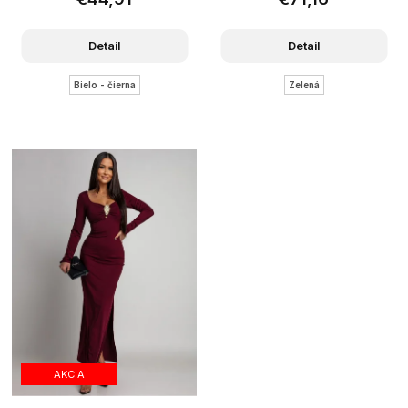
Detail
Detail
Bielo - čierna
Zelená
AKCIA