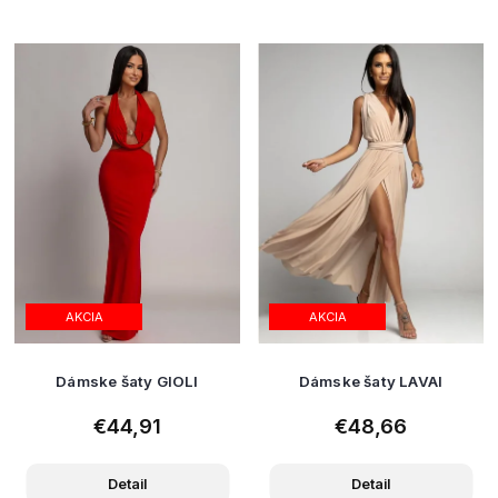
AKCIA
AKCIA
Dámske šaty GIOLI
Dámske šaty LAVAI
€44,91
€48,66
Detail
Detail