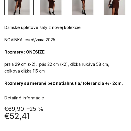
Dámske úpletové šaty z novej kolekcie.
NOVINKA jeseň/zima 2025
Rozmery : ONESIZE
prsia 29 cm (x2), pás 22 cm (x2), dĺžka rukáva 58 cm,
celková dĺžka 115 cm
Rozmery sú merané bez natiahnutia/ tolerancia +/- 2cm.
Detailné informácie
€69,90
–25 %
€52,41
Jednotková