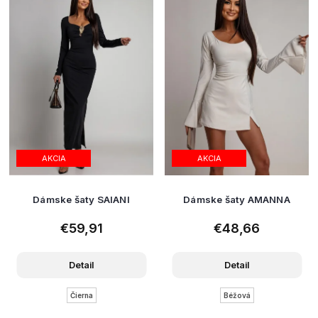
AKCIA
AKCIA
Dámske šaty SAIANI
Dámske šaty AMANNA
€59,91
€48,66
Detail
Detail
Čierna
Béžová