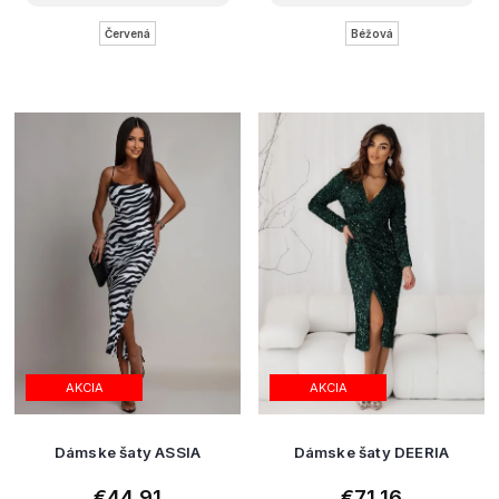
Červená
Béžová
AKCIA
AKCIA
Dámske šaty ASSIA
Dámske šaty DEERIA
€44,91
€71,16