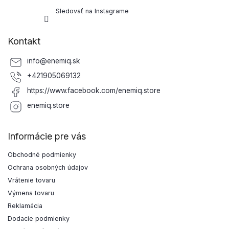
Sledovať na Instagrame
Kontakt
info
@
enemiq.sk
+421905069132
https://www.facebook.com/enemiq.store
enemiq.store
Informácie pre vás
Obchodné podmienky
Ochrana osobných údajov
Vrátenie tovaru
Výmena tovaru
Reklamácia
Dodacie podmienky