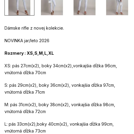
Dámske rifle z novej kolekcie.
NOVINKA jar/leto 2026
Rozmery : XS,S,M,L,XL
XS: pás 27cm(x2), boky 34cm(x2),vonkajšia dĺžka 96cm,
vnútorná dĺžka 70cm
S: pás 29cm(x2), boky 36cm(x2), vonkajšia dĺžka 97cm,
vnútorná dĺžka 71cm
M: pás 31cm(x2), boky 38cm(x2), vonkajšia dĺžka 98cm,
vnútorná dĺžka 72cm
L: pás 33cm(x2),boky 40cm(x2), vonkajšia dĺžka 99cm,
vnútorná dĺžka 73cm