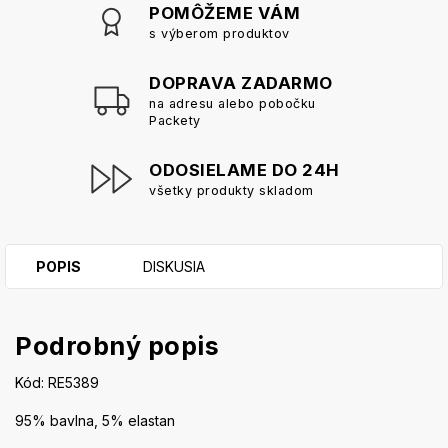
POMÔŽEME VÁM
s výberom produktov
DOPRAVA ZADARMO
na adresu alebo pobočku
Packety
ODOSIELAME DO 24H
všetky produkty skladom
POPIS
DISKUSIA
Podrobný popis
Kód: RE5389
95% bavlna, 5% elastan