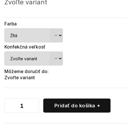
cena:
Zvoľte variant
Farba
Konfekčná veľkosť
Môžeme doručiť do:
Zvoľte variant
Pridať do košíka