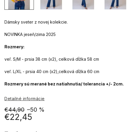
Dámsky sveter z novej kolekcie.
NOVINKA jeseň/zima 2025
Rozmery:
veľ. S/M - prsia 38 cm (x2), celková dĺžka 58 cm
veľ. L/XL - prsia 40 cm (x2),celková dĺžka 60 cm
Rozmery sú merané bez natiahnutia/ tolerancia +/- 2cm.
Detailné informácie
€44,90
–50 %
€22,45
Jednotková