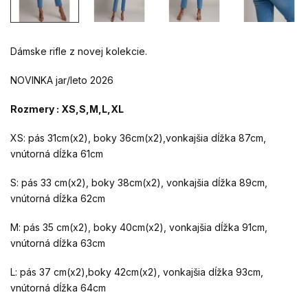
Dámske rifle z novej kolekcie.
NOVINKA jar/leto 2026
Rozmery : XS,S,M,L,XL
XS: pás 31cm(x2), boky 36cm(x2),vonkajšia dĺžka 87cm,
vnútorná dĺžka 61cm
S: pás 33 cm(x2), boky 38cm(x2), vonkajšia dĺžka 89cm,
vnútorná dĺžka 62cm
M: pás 35 cm(x2), boky 40cm(x2), vonkajšia dĺžka 91cm,
vnútorná dĺžka 63cm
L: pás 37 cm(x2),boky 42cm(x2), vonkajšia dĺžka 93cm,
vnútorná dĺžka 64cm