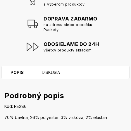
s výberom produktov
DOPRAVA ZADARMO
na adresu alebo pobočku
Packety
ODOSIELAME DO 24H
všetky produkty skladom
POPIS
DISKUSIA
Podrobný popis
Kód: RE286
70% bavlna, 26% polyester, 3% viskóza, 2% elastan