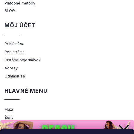
Platobné metódy
BLOG
MÔJ ÚČET
Prihlásiť sa
Registrácia
História objednávok
Adresy
Odhlásiť sa
HLAVNÉ MENU
Muži
Ženy
Výpredaj
Akcia