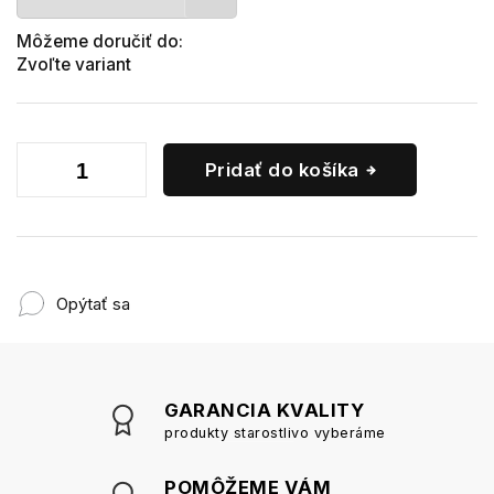
Môžeme doručiť do:
Zvoľte variant
Pridať do košíka
Opýtať sa
GARANCIA KVALITY
produkty starostlivo vyberáme
POMÔŽEME VÁM