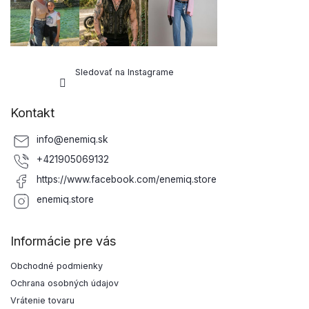
Sledovať na Instagrame
Kontakt
info
@
enemiq.sk
+421905069132
https://www.facebook.com/enemiq.store
enemiq.store
Informácie pre vás
Obchodné podmienky
Ochrana osobných údajov
Vrátenie tovaru