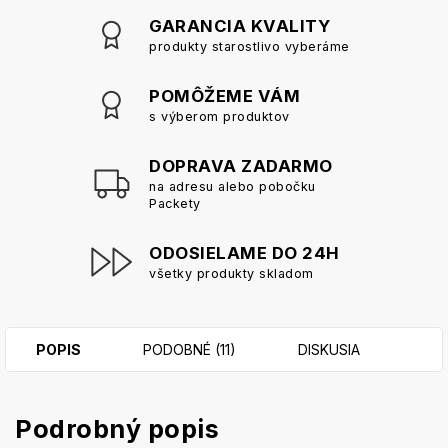
GARANCIA KVALITY
produkty starostlivo vyberáme
POMÔŽEME VÁM
s výberom produktov
DOPRAVA ZADARMO
na adresu alebo pobočku
Packety
ODOSIELAME DO 24H
všetky produkty skladom
POPIS
PODOBNÉ (11)
DISKUSIA
Podrobný popis