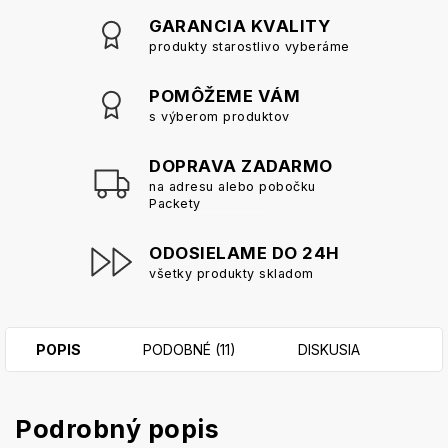
GARANCIA KVALITY
produkty starostlivo vyberáme
POMÔŽEME VÁM
s výberom produktov
DOPRAVA ZADARMO
na adresu alebo pobočku
Packety
ODOSIELAME DO 24H
všetky produkty skladom
POPIS
PODOBNÉ (11)
DISKUSIA
Podrobný popis