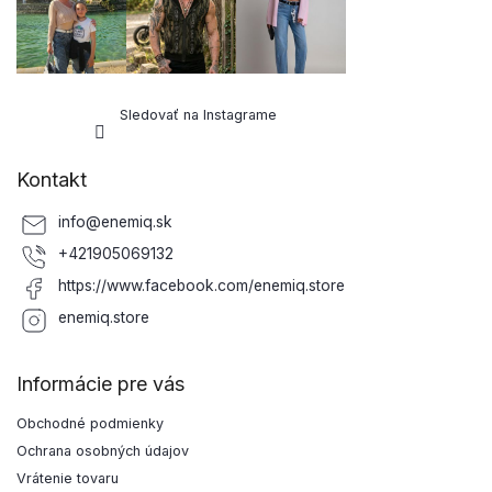
Sledovať na Instagrame
Kontakt
info
@
enemiq.sk
+421905069132
https://www.facebook.com/enemiq.store
enemiq.store
Informácie pre vás
Obchodné podmienky
Ochrana osobných údajov
Vrátenie tovaru