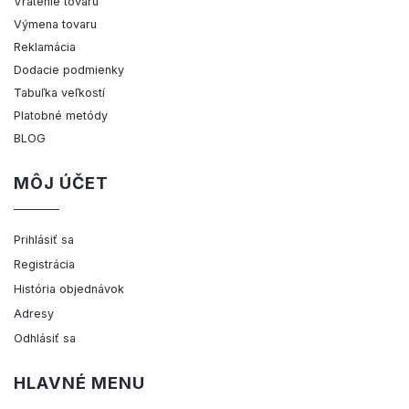
Vrátenie tovaru
Výmena tovaru
Reklamácia
Dodacie podmienky
Tabuľka veľkostí
Platobné metódy
BLOG
MÔJ ÚČET
Prihlásiť sa
Registrácia
História objednávok
Adresy
Odhlásiť sa
HLAVNÉ MENU