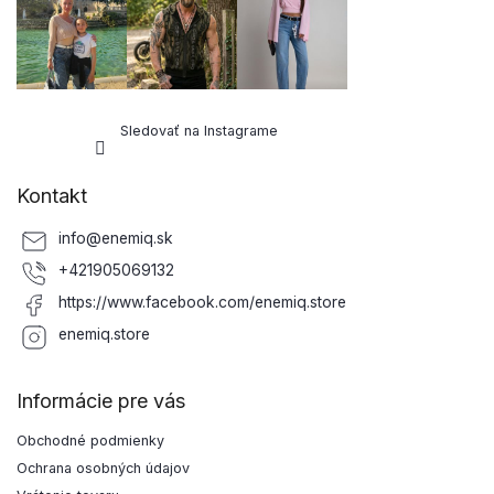
Sledovať na Instagrame
Kontakt
info
@
enemiq.sk
+421905069132
https://www.facebook.com/enemiq.store
enemiq.store
Informácie pre vás
Obchodné podmienky
Ochrana osobných údajov