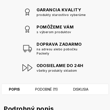
GARANCIA KVALITY
produkty starostlivo vyberáme
POMÔŽEME VÁM
s výberom produktov
DOPRAVA ZADARMO
na adresu alebo pobočku
Packety
ODOSIELAME DO 24H
všetky produkty skladom
POPIS
PODOBNÉ (11)
DISKUSIA
Podrobný popis