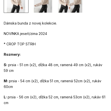
Dámska bunda z novej kolekcie.
NOVINKA jeseň/zima 2024
* CROP TOP STRIH
Rozmery:
S:
prsia - 51 cm (x2), dĺžka 48 cm, ramená 49 cm (x2), rukáv
59 cm
M:
prsia - 54 cm (x2), dĺžka 51 cm, ramená 52cm (x2), rukáv
60cm
L:
prsia - 56 cm (x2), dĺžka 52 cm, ramená 53cm (x2), rukáv 61
cm