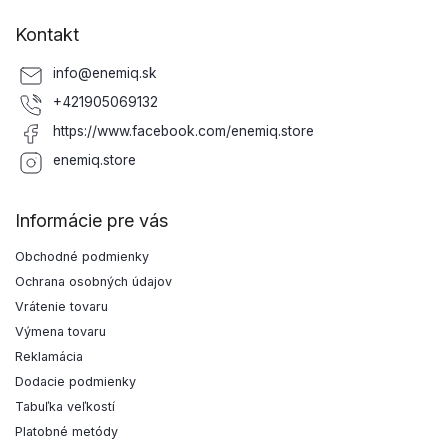
Kontakt
info
@
enemiq.sk
+421905069132
https://www.facebook.com/enemiq.store
enemiq.store
Informácie pre vás
Obchodné podmienky
Ochrana osobných údajov
Vrátenie tovaru
Výmena tovaru
Reklamácia
Dodacie podmienky
Tabuľka veľkostí
Platobné metódy