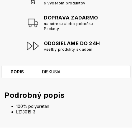
s výberom produktov
DOPRAVA ZADARMO
na adresu alebo pobočku
Packety
ODOSIELAME DO 24H
všetky produkty skladom
POPIS
DISKUSIA
Podrobný popis
100% polyuretan
LZ13015-3