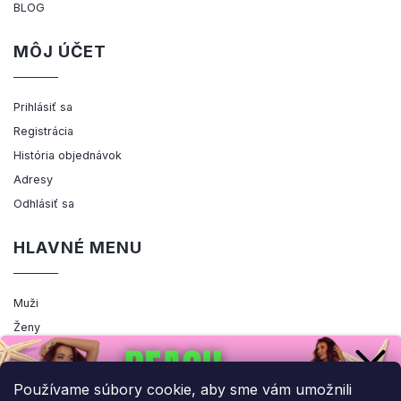
BLOG
MÔJ ÚČET
Prihlásiť sa
Registrácia
História objednávok
Adresy
Odhlásiť sa
HLAVNÉ MENU
Muži
Ženy
Výpredaj
Akcia
Používame súbory cookie, aby sme vám umožnili