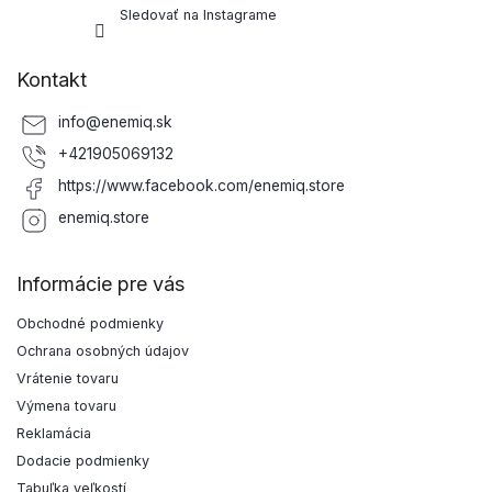
Sledovať na Instagrame
Kontakt
info
@
enemiq.sk
+421905069132
https://www.facebook.com/enemiq.store
enemiq.store
Informácie pre vás
Obchodné podmienky
Ochrana osobných údajov
Vrátenie tovaru
Výmena tovaru
Reklamácia
Dodacie podmienky
Tabuľka veľkostí