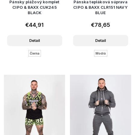
Pánsky plážový komplet
Pánska tepláková súprava
CIPO & BAXX CUK245
CIPO & BAXX CLR151 NAVY
BLACK
BLUE
€44,91
€78,65
Detail
Detail
Čierna
Modrá