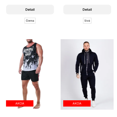
Detail
Detail
Čierna
Sivá
AKCIA
AKCIA