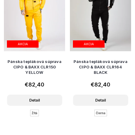
AKCIA
AKCIA
Pánska tepláková súprava
Pánska tepláková súprava
CIPO & BAXX CLR150
CIPO & BAXX CLR164
YELLOW
BLACK
€82,40
€82,40
Detail
Detail
Žltá
Čierna