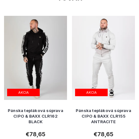
AKCIA
AKCIA
Pánska tepláková súprava
Pánska tepláková súprava
CIPO & BAXX CLR162
CIPO & BAXX CLR155
BLACK
ANTRACITE
€78,65
€78,65