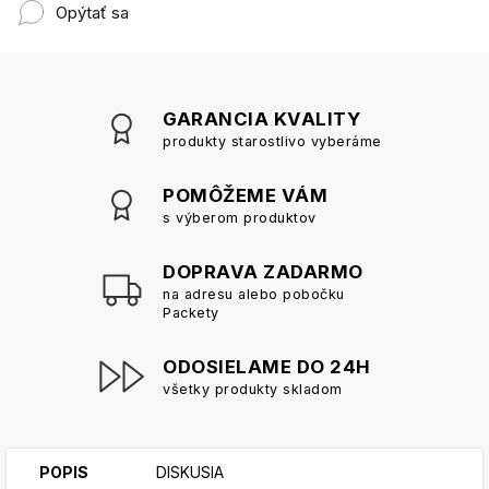
Opýtať sa
GARANCIA KVALITY
produkty starostlivo vyberáme
POMÔŽEME VÁM
s výberom produktov
DOPRAVA ZADARMO
na adresu alebo pobočku
Packety
ODOSIELAME DO 24H
všetky produkty skladom
POPIS
DISKUSIA