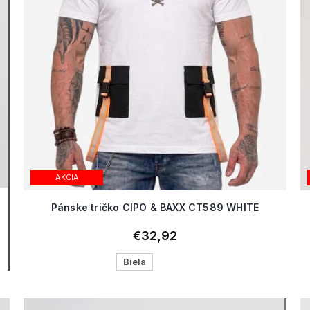
AKCIA
Pánske tričko CIPO & BAXX CT589 WHITE
€32,92
Biela