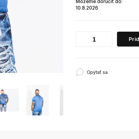
Môžeme doručiť do:
10.8.2026
Pri
Opýtať sa