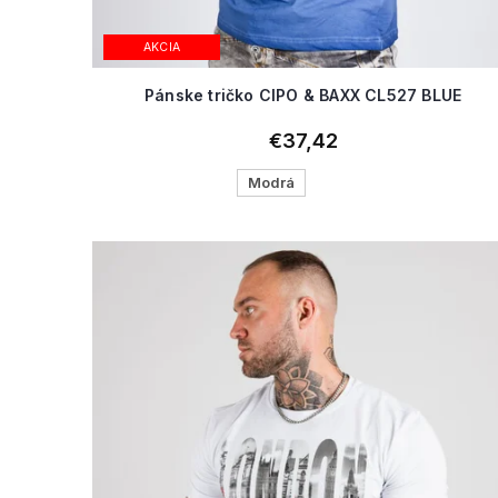
AKCIA
Pánske tričko CIPO & BAXX CL527 BLUE
€37,42
Modrá