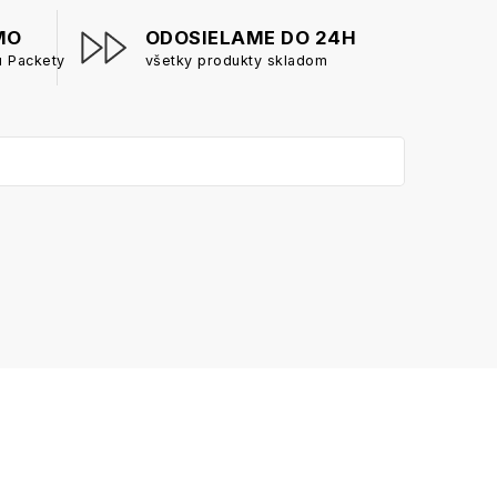
MO
ODOSIELAME DO 24H
u Packety
všetky produkty skladom