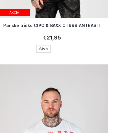
AKCIA
Pánske tričko CIPO & BAXX CT699 ANTRASIT
€21,95
Sivá