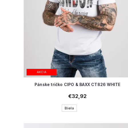
AKCIA
Pánske tričko CIPO & BAXX CT826 WHITE
€32,92
Biela