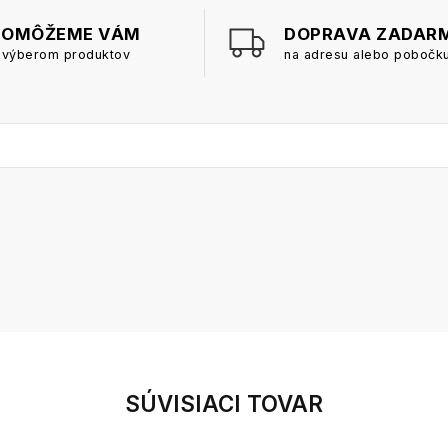
POMÔŽEME VÁM
DOPRAVA ZADAR
 výberom produktov
na adresu alebo pobočk
SÚVISIACI TOVAR