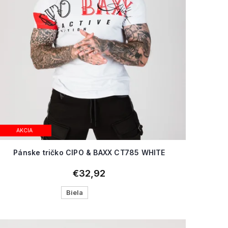
AKCIA
Pánske tričko CIPO & BAXX CT785 WHITE
€32,92
Biela