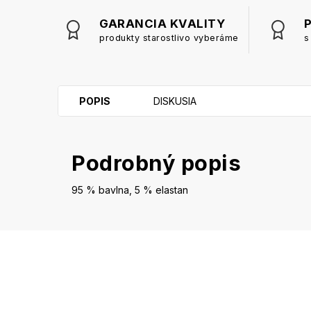
GARANCIA KVALITY
produkty starostlivo vyberáme
s
POPIS
DISKUSIA
Podrobný popis
95 % bavlna, 5 % elastan