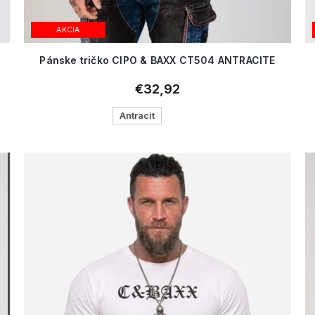
AKCIA
Pánske tričko CIPO & BAXX CT504 ANTRACITE
€32,92
Antracit