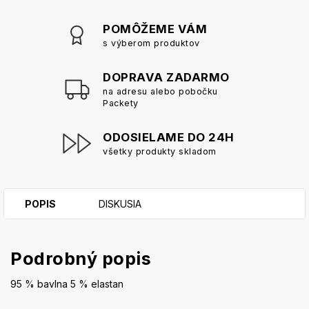
POMÔŽEME VÁM
s výberom produktov
DOPRAVA ZADARMO
na adresu alebo pobočku
Packety
ODOSIELAME DO 24H
všetky produkty skladom
POPIS
DISKUSIA
Podrobný popis
95 % bavlna 5 % elastan