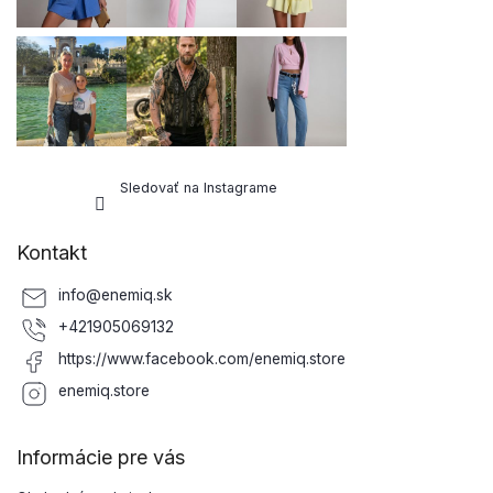
Sledovať na Instagrame
Kontakt
info
@
enemiq.sk
+421905069132
https://www.facebook.com/enemiq.store
enemiq.store
Informácie pre vás