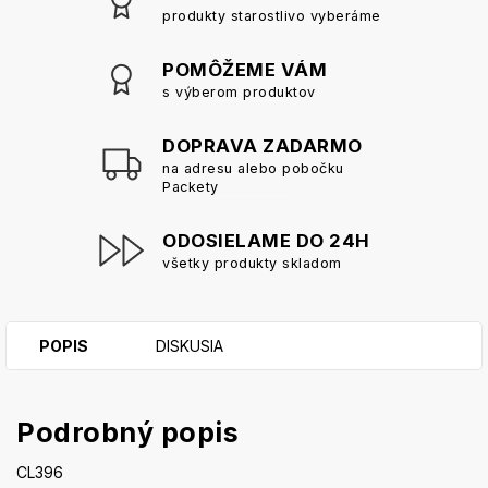
produkty starostlivo vyberáme
POMÔŽEME VÁM
s výberom produktov
DOPRAVA ZADARMO
na adresu alebo pobočku
Packety
ODOSIELAME DO 24H
všetky produkty skladom
POPIS
DISKUSIA
Podrobný popis
CL396