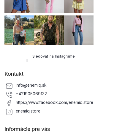
Sledovať na Instagrame
Kontakt
info
@
enemiq.sk
+421905069132
https://www.facebook.com/enemiq.store
enemiq.store
Informácie pre vás