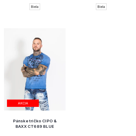
Biela
Biela
AKCIA
Pánske tričko CIPO &
BAXX CT689 BLUE