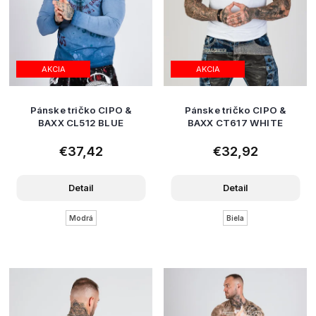
AKCIA
AKCIA
Pánske tričko CIPO &
Pánske tričko CIPO &
BAXX CL512 BLUE
BAXX CT617 WHITE
€37,42
€32,92
Detail
Detail
Modrá
Biela