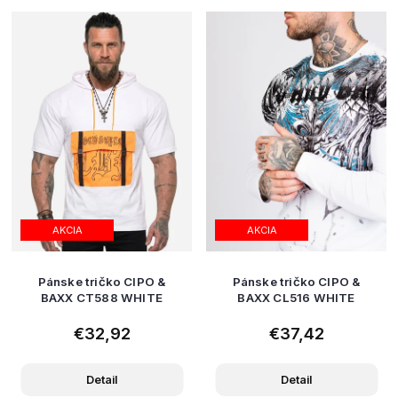
AKCIA
AKCIA
Pánske tričko CIPO &
Pánske tričko CIPO &
BAXX CT588 WHITE
BAXX CL516 WHITE
€32,92
€37,42
Detail
Detail