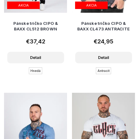
AKCIA
AKCIA
Pánske tričko CIPO &
Pánske tričko CIPO &
BAXX CL512 BROWN
BAXX CL473 ANTRACITE
€37,42
€24,95
Detail
Detail
Hnedá
Antracit