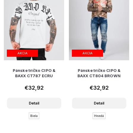
AKCIA
AKCIA
Pánske tričko CIPO &
Pánske tričko CIPO &
BAXX CT787 ECRU
BAXX CT804 BROWN
€32,92
€32,92
Detail
Detail
Biela
Hnedá