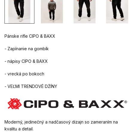
Pánske rifle CIPO & BAXX
- Zapínanie na gombík
- nápisy CIPO & BAXX
- vrecká po bokoch
- VEĽMI TRENDOVÉ DŽÍNY
Moderný, jedinečný a nadčasový dizajn so zameraním na
kvalitu a detail.