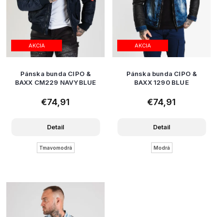
AKCIA
AKCIA
Pánska bunda CIPO &
Pánska bunda CIPO &
BAXX CM229 NAVYBLUE
BAXX 1290 BLUE
€74,91
€74,91
Detail
Detail
Tmavomodrá
Modrá