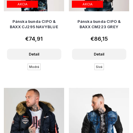
AKCIA
AKCIA
Pánska bunda CIPO &
Pánska bunda CIPO &
BAXX CJ295 NAVYBLUE
BAXX CM223 GREY
€74,91
€86,15
Detail
Detail
Modrá
Sivá