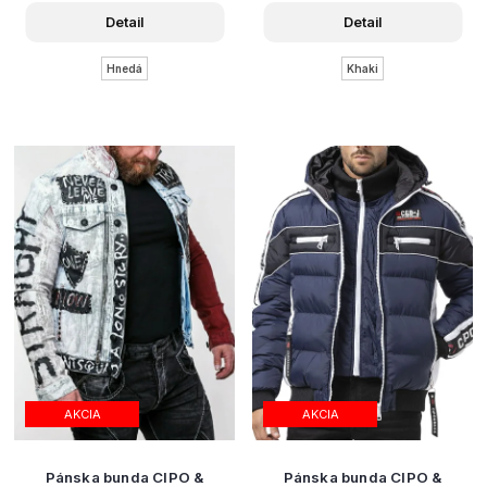
Detail
Detail
Hnedá
Khaki
AKCIA
AKCIA
Pánska bunda CIPO &
Pánska bunda CIPO &