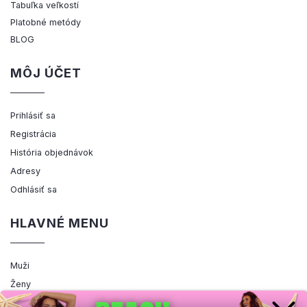
Tabuľka veľkostí
Platobné metódy
BLOG
MÔJ ÚČET
Prihlásiť sa
Registrácia
História objednávok
Adresy
Odhlásiť sa
HLAVNÉ MENU
Muži
Ženy
Výpredaj