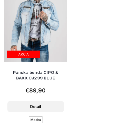
AKCIA
Pánska bunda CIPO &
BAXX CJ299 BLUE
€89,90
Detail
Modrá