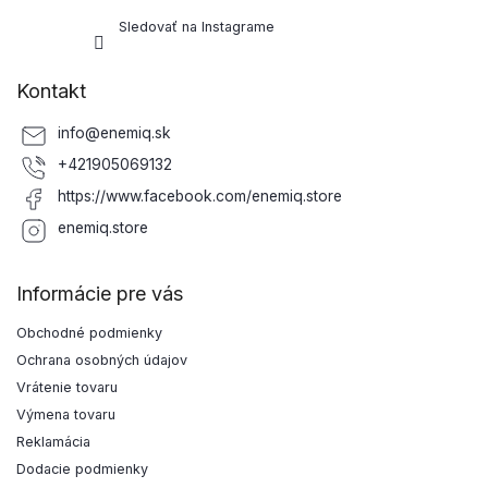
Sledovať na Instagrame
Kontakt
info
@
enemiq.sk
+421905069132
https://www.facebook.com/enemiq.store
enemiq.store
Informácie pre vás
Obchodné podmienky
Ochrana osobných údajov
Vrátenie tovaru
Výmena tovaru
Reklamácia
Dodacie podmienky