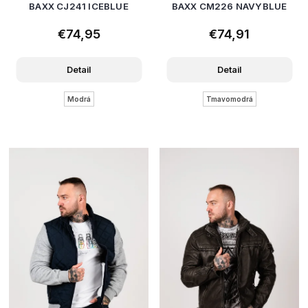
BAXX CJ241 ICEBLUE
BAXX CM226 NAVYBLUE
€74,95
€74,91
Detail
Detail
Modrá
Tmavomodrá