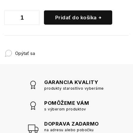
Pridať do košíka
Opýtať sa
GARANCIA KVALITY
produkty starostlivo vyberáme
POMÔŽEME VÁM
s výberom produktov
DOPRAVA ZADARMO
na adresu alebo pobočku