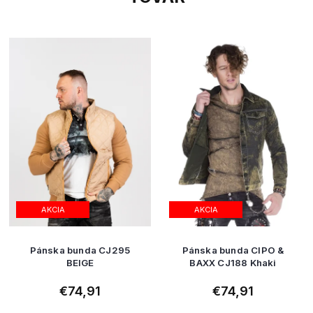
AKCIA
AKCIA
Pánska bunda CJ295
Pánska bunda CIPO &
BEIGE
BAXX CJ188 Khaki
€74,91
€74,91