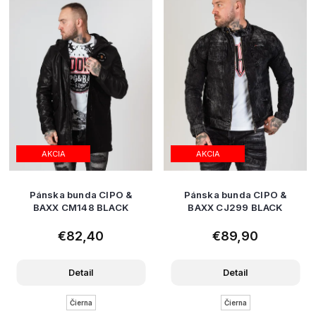
AKCIA
AKCIA
Pánska bunda CIPO &
Pánska bunda CIPO &
BAXX CM148 BLACK
BAXX CJ299 BLACK
€82,40
€89,90
Detail
Detail
Čierna
Čierna