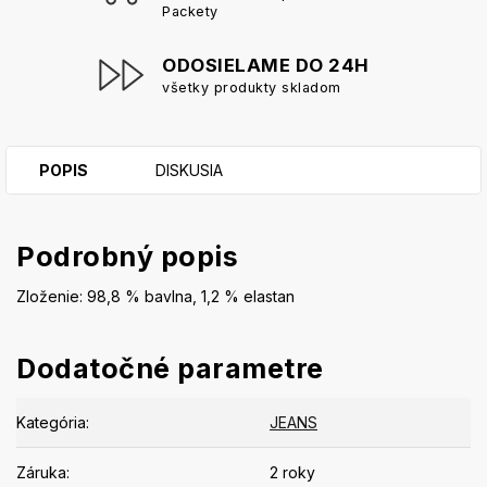
Packety
ODOSIELAME DO 24H
všetky produkty skladom
POPIS
DISKUSIA
Podrobný popis
Zloženie: 98,8 % bavlna, 1,2 % elastan
Dodatočné parametre
Kategória
:
JEANS
Záruka
:
2 roky