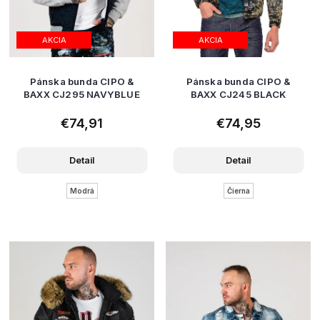
AKCIA
AKCIA
Pánska bunda CIPO &
Pánska bunda CIPO &
BAXX CJ295 NAVYBLUE
BAXX CJ245 BLACK
€74,91
€74,95
Detail
Detail
Modrá
Čierna