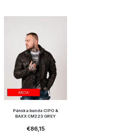
AKCIA
Pánska bunda CIPO &
BAXX CM223 GREY
€86,15