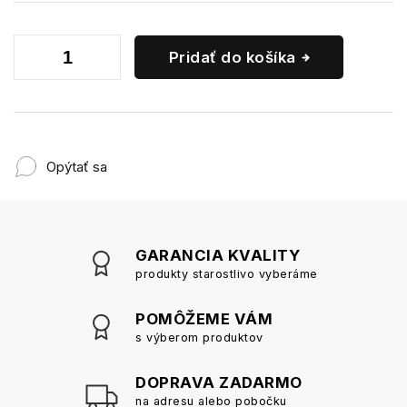
Pridať do košíka
Opýtať sa
GARANCIA KVALITY
produkty starostlivo vyberáme
POMÔŽEME VÁM
s výberom produktov
DOPRAVA ZADARMO
na adresu alebo pobočku