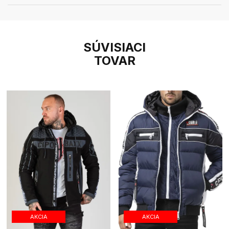
SÚVISIACI
TOVAR
AKCIA
AKCIA