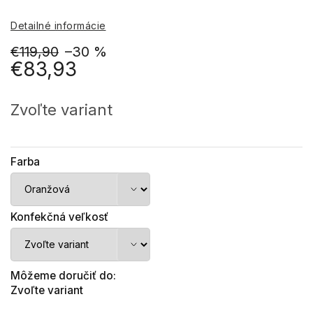
Detailné informácie
€119,90
–30 %
€83,93
Jednotková
cena:
Zvoľte variant
Farba
Konfekčná veľkosť
Môžeme doručiť do:
Zvoľte variant