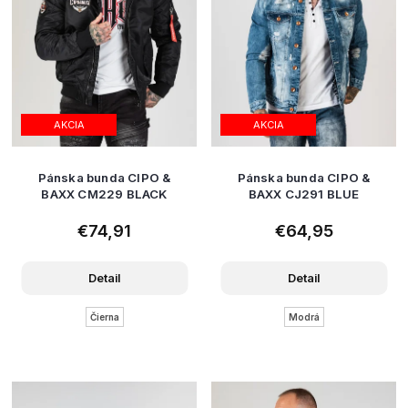
AKCIA
AKCIA
Pánska bunda CIPO &
Pánska bunda CIPO &
BAXX CM229 BLACK
BAXX CJ291 BLUE
€74,91
€64,95
Detail
Detail
Čierna
Modrá