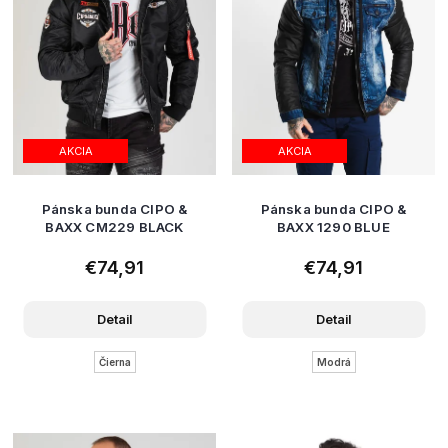
AKCIA
AKCIA
Pánska bunda CIPO &
Pánska bunda CIPO &
BAXX CM229 BLACK
BAXX 1290 BLUE
€74,91
€74,91
Detail
Detail
Čierna
Modrá