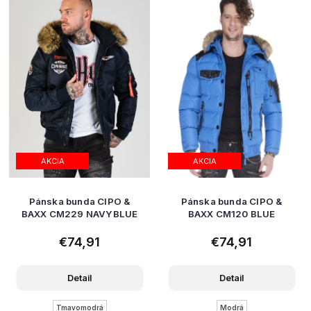
AKCIA
AKCIA
Pánska bunda CIPO &
Pánska bunda CIPO &
BAXX CM229 NAVYBLUE
BAXX CM120 BLUE
€74,91
€74,91
Detail
Detail
Tmavomodrá
Modrá