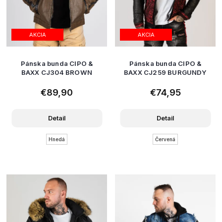
AKCIA
AKCIA
Pánska bunda CIPO &
Pánska bunda CIPO &
BAXX CJ304 BROWN
BAXX CJ259 BURGUNDY
€89,90
€74,95
Detail
Detail
Hnedá
Červená