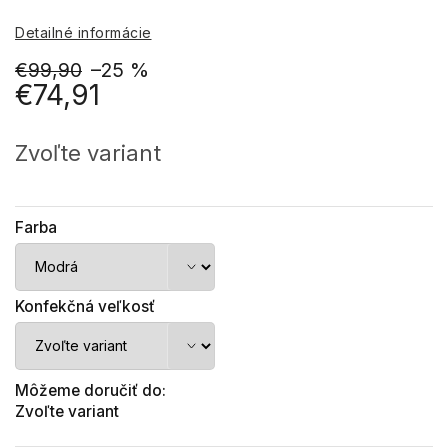
Detailné informácie
€99,90
–25 %
€74,91
Jednotková
cena:
Zvoľte variant
Farba
Konfekčná veľkosť
Môžeme doručiť do:
Zvoľte variant