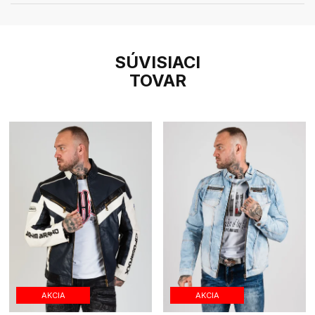
SÚVISIACI
TOVAR
AKCIA
AKCIA