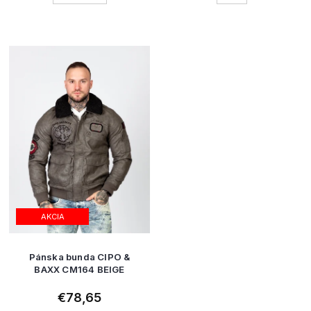
AKCIA
Pánska bunda CIPO &
BAXX CM164 BEIGE
€78,65