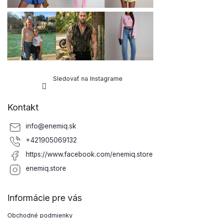
Sledovať na Instagrame
Kontakt
info
@
enemiq.sk
+421905069132
https://www.facebook.com/enemiq.store
enemiq.store
Informácie pre vás
Obchodné podmienky