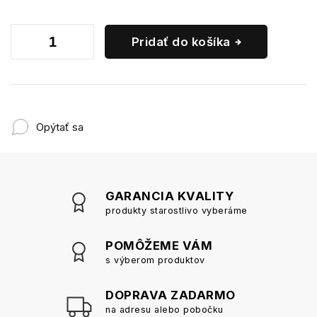
Pridať do košíka
Opýtať sa
GARANCIA KVALITY
produkty starostlivo vyberáme
POMÔŽEME VÁM
s výberom produktov
DOPRAVA ZADARMO
na adresu alebo pobočku