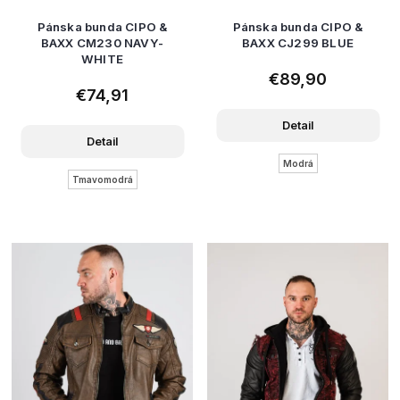
Pánska bunda CIPO &
Pánska bunda CIPO &
BAXX CM230 NAVY-
BAXX CJ299 BLUE
WHITE
€89,90
€74,91
Detail
Detail
Modrá
Tmavomodrá