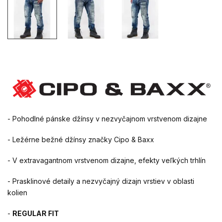
- Pohodlné pánske džínsy v nezvyčajnom vrstvenom dizajne
- Ležérne bežné džínsy značky Cipo & Baxx
- V extravagantnom vrstvenom dizajne, efekty veľkých trhlín
- Prasklinové detaily a nezvyčajný dizajn vrstiev v oblasti
kolien
-
REGULAR FIT