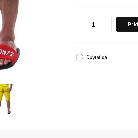
Pri
Opýtať sa