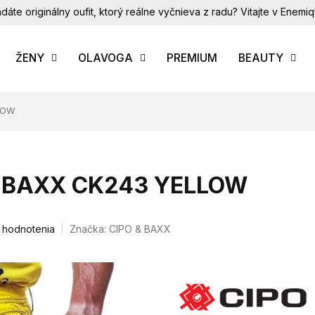
dáte originálny oufit, ktorý reálne vyčnieva z radu? Vitajte v Enemiq
ŽENY
OLAVOGA
PREMIUM
BEAUTY
LOW
 & BAXX CK243 YELLOW
 hodnotenia
Značka:
CIPO & BAXX