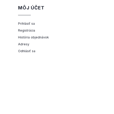
MÔJ ÚČET
Prihlásiť sa
Registrácia
História objednávok
Adresy
Odhlásiť sa