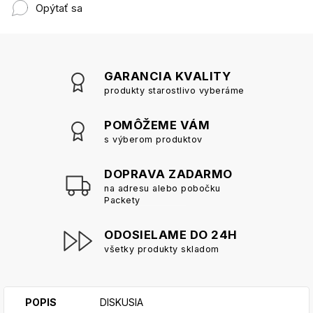
Opýtať sa
GARANCIA KVALITY
produkty starostlivo vyberáme
POMÔŽEME VÁM
s výberom produktov
DOPRAVA ZADARMO
na adresu alebo pobočku
Packety
ODOSIELAME DO 24H
všetky produkty skladom
POPIS
DISKUSIA