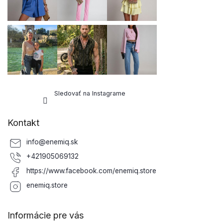
Sledovať na Instagrame
Kontakt
info
@
enemiq.sk
+421905069132
https://www.facebook.com/enemiq.store
enemiq.store
Informácie pre vás