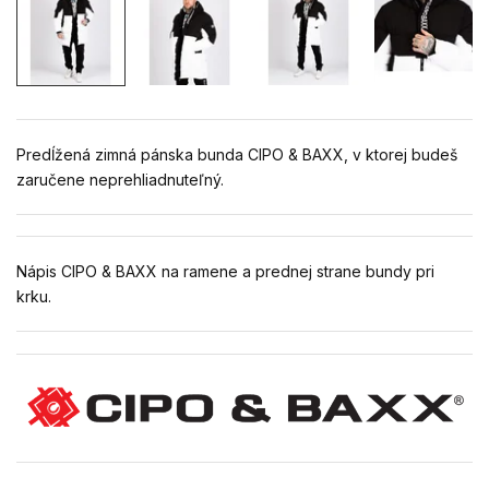
Predĺžená zimná pánska bunda CIPO & BAXX, v ktorej budeš
zaručene neprehliadnuteľný.
Nápis CIPO & BAXX na ramene a prednej strane bundy pri
krku.