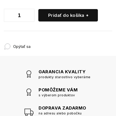
Pridať do košíka
Opýtať sa
GARANCIA KVALITY
produkty starostlivo vyberáme
POMÔŽEME VÁM
s výberom produktov
DOPRAVA ZADARMO
na adresu alebo pobočku