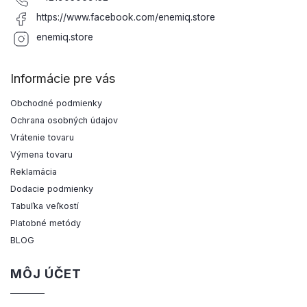
https://www.facebook.com/enemiq.store
enemiq.store
Informácie pre vás
Obchodné podmienky
Ochrana osobných údajov
Vrátenie tovaru
Výmena tovaru
Reklamácia
Dodacie podmienky
Tabuľka veľkostí
Platobné metódy
BLOG
MÔJ ÚČET