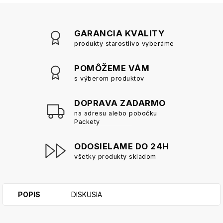
GARANCIA KVALITY
produkty starostlivo vyberáme
POMÔŽEME VÁM
s výberom produktov
DOPRAVA ZADARMO
na adresu alebo pobočku
Packety
ODOSIELAME DO 24H
všetky produkty skladom
POPIS
DISKUSIA