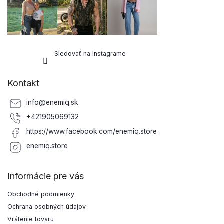
Sledovať na Instagrame
Kontakt
info
@
enemiq.sk
+421905069132
https://www.facebook.com/enemiq.store
enemiq.store
Informácie pre vás
Obchodné podmienky
Ochrana osobných údajov
Vrátenie tovaru