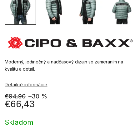
Moderný, jedinečný a nadčasový dizajn so zameraním na
kvalitu a detail.
Detailné informácie
€94,90
–30 %
€66,43
Jednotková
cena:
Skladom