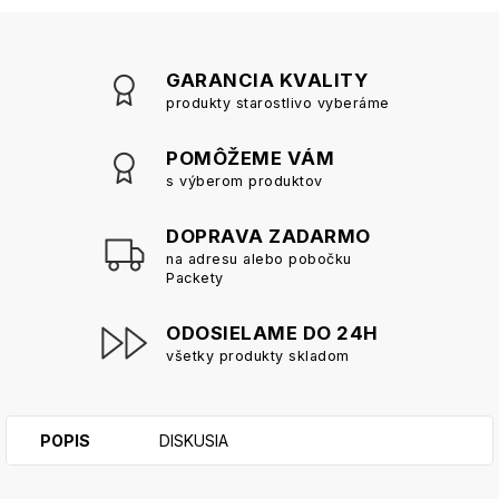
GARANCIA KVALITY
produkty starostlivo vyberáme
POMÔŽEME VÁM
s výberom produktov
DOPRAVA ZADARMO
na adresu alebo pobočku
Packety
ODOSIELAME DO 24H
všetky produkty skladom
POPIS
DISKUSIA