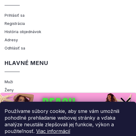
Prihlásiť sa
Registrácia
História objednávok
Adresy
Odhlásiť sa
HLAVNÉ MENU
Muži
Ženy
Výpredaj
Akcia
Používame súbory cookie, aby sme vám umožnili
pohodlné prehliadanie webovej stránky a vďaka
analýze neustále zlepšovali jej funkcie, výkon a
použiteľnosť.
Viac informácií