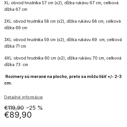
XL: obvod hrudníka 57 cm (x2), dĺžka rukávu 67 cm, celková
dĺžka 67 cm
2XL: obvod hrudníka 58 cm (x2), dĺžka rukávu 68 cm, celková
dĺžka 69 cm
3XL: obvod hrudníka 59 cm (x2), dĺžka rukávu 69 cm, celková
dĺžka 71 cm
4XL: obvod hrudníka 60 cm (x2), dĺžka rukávu 70 cm, celková
dĺžka 73 cm
Rozmery sú merané na plocho, preto sa môžu líšiť +/- 2-3
cm.
Detailné informácie
€119,90
–25 %
€89,90
Jednotková