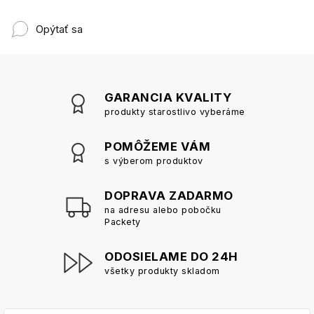
Opýtať sa
GARANCIA KVALITY
produkty starostlivo vyberáme
POMÔŽEME VÁM
s výberom produktov
DOPRAVA ZADARMO
na adresu alebo pobočku
Packety
ODOSIELAME DO 24H
všetky produkty skladom