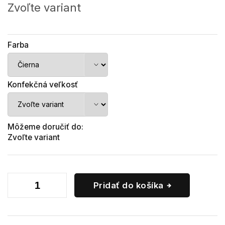
cena:
Zvoľte variant
Farba
Konfekčná veľkosť
Môžeme doručiť do:
Zvoľte variant
Pridať do košíka