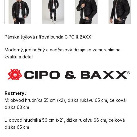
Pánska štýlová rifľová bunda CIPO & BAXX.
Moderný, jedinečný a nadčasový dizajn so zameraním na
kvalitu a detail.
Rozmery :
M: obvod hrudníka 55 cm (x2), dĺžka rukávu 65 cm, celková
dĺžka 63 cm
L: obvod hrudníka 56 cm (x2), dĺžka rukávu 66 cm, celková
dĺžka 65 cm