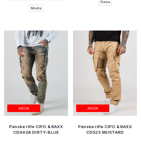
Čierna
Modrá
AKCIA
AKCIA
Pánske rifle CIPO & BAXX
Pánske rifle CIPO & BAXX
CD440A DIRTY-BLUE
CD523 MUSTARD