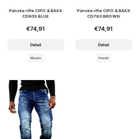
Pánske rifle CIPO & BAXX
Pánske rifle CIPO & BAXX
CD605 BLUE
CD780 BROWN
€74,91
€74,91
Detail
Detail
Modrá
Hnedá