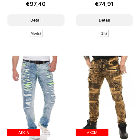
€97,40
€74,91
Detail
Detail
Modrá
Žltá
AKCIA
AKCIA