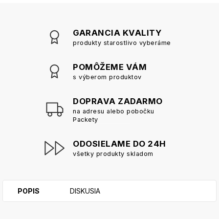
GARANCIA KVALITY
produkty starostlivo vyberáme
POMÔŽEME VÁM
s výberom produktov
DOPRAVA ZADARMO
na adresu alebo pobočku
Packety
ODOSIELAME DO 24H
všetky produkty skladom
POPIS
DISKUSIA