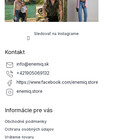
Sledovať na Instagrame
Kontakt
info
@
enemiq.sk
+421905069132
https://www.facebook.com/enemiq.store
enemiq.store
Informácie pre vás
Obchodné podmienky
Ochrana osobných údajov
Vrátenie tovaru