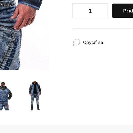
Pri
Opýtať sa