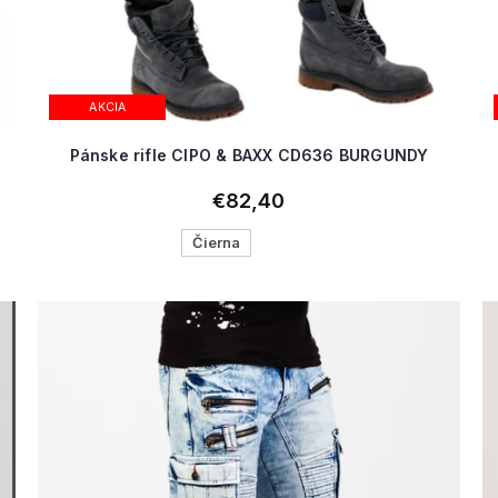
AKCIA
Pánske rifle CIPO & BAXX CD636 BURGUNDY
€82,40
Čierna