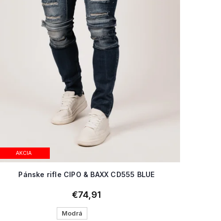
AKCIA
Pánske rifle CIPO & BAXX CD555 BLUE
€74,91
Modrá