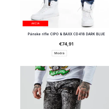
AKCIA
Pánske rifle CIPO & BAXX CD418 DARK BLUE
€74,91
Modrá