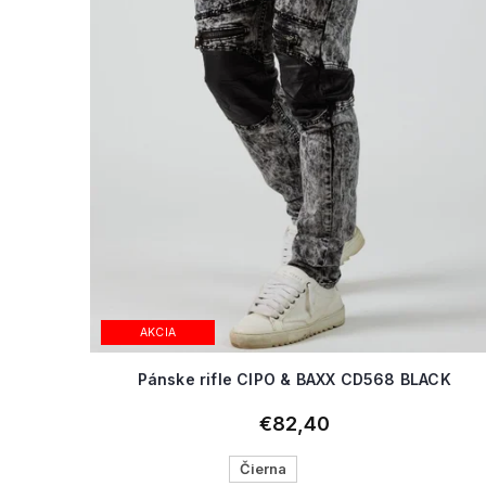
AKCIA
Pánske rifle CIPO & BAXX CD568 BLACK
€82,40
Čierna