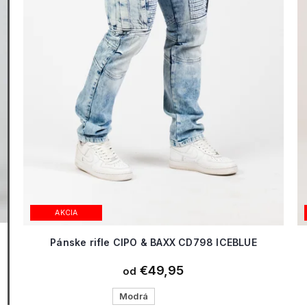
AKCIA
Pánske rifle CIPO & BAXX CD798 ICEBLUE
€49,95
od
Modrá