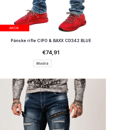
AKCIA
Pánske rifle CIPO & BAXX CD342 BLUE
€74,91
Modrá