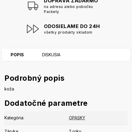
DOPRAVA ZADARMO
na adresu alebo pobočku
Packety
ODOSIELAME DO 24H
všetky produkty skladom
POPIS
DISKUSIA
Podrobný popis
koža
Dodatočné parametre
Kategória
:
OPASKY
Záruka
:
2 roky