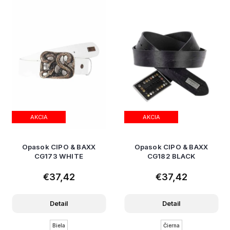
AKCIA
AKCIA
Opasok CIPO & BAXX
Opasok CIPO & BAXX
CG173 WHITE
CG182 BLACK
€37,42
€37,42
Detail
Detail
Biela
Čierna