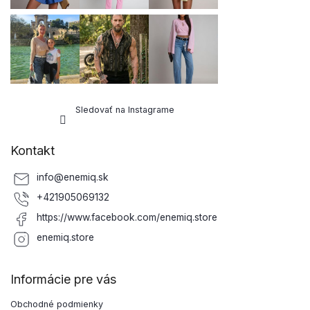
Sledovať na Instagrame
Kontakt
info
@
enemiq.sk
+421905069132
https://www.facebook.com/enemiq.store
enemiq.store
Informácie pre vás
Obchodné podmienky