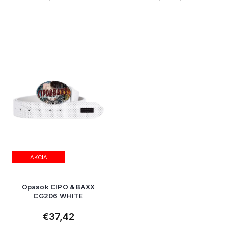
AKCIA
Opasok CIPO & BAXX
CG206 WHITE
€37,42