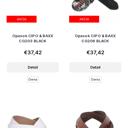
AKCIA
AKCIA
Opasok CIPO & BAXX
Opasok CIPO & BAXX
CG203 BLACK
CG206 BLACK
€37,42
€37,42
Detail
Detail
Čierna
Čierna