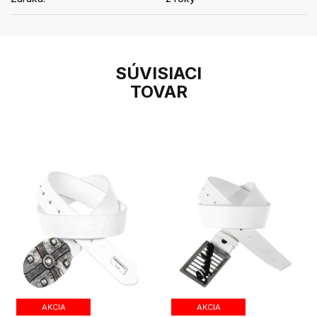
SÚVISIACI
TOVAR
AKCIA
AKCIA