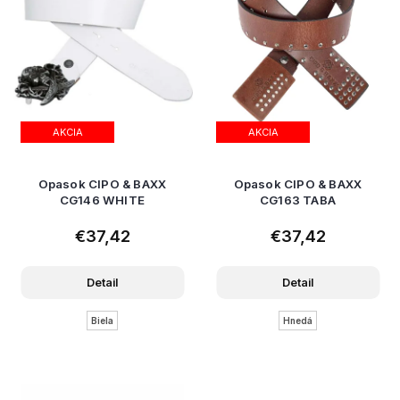
AKCIA
AKCIA
Opasok CIPO & BAXX
Opasok CIPO & BAXX
CG146 WHITE
CG163 TABA
€37,42
€37,42
Detail
Detail
Biela
Hnedá