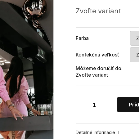
Jednotková
cena:
Zvoľte variant
Farba
Konfekčná veľkosť
Môžeme doručiť do:
Zvoľte variant
Pri
Detailné informácie