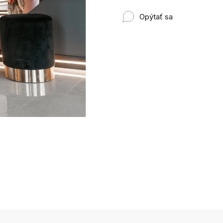
Opýtať sa