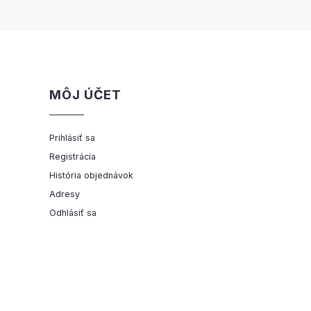
MÔJ ÚČET
Prihlásiť sa
Registrácia
História objednávok
Adresy
Odhlásiť sa