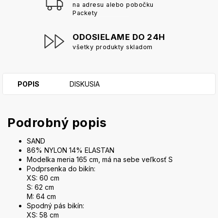
na adresu alebo pobočku
Packety
ODOSIELAME DO 24H
všetky produkty skladom
POPIS
DISKUSIA
Podrobný popis
SAND
86% NYLON 14% ELASTAN
Modelka meria 165 cm, má na sebe veľkosť S
Podprsenka do bikín:
XS: 60 cm
S: 62 cm
M: 64 cm
Spodný pás bikín:
XS: 58 cm