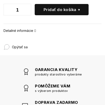
Pridať do košíka
Detailné informácie
Opýtať sa
GARANCIA KVALITY
produkty starostlivo vyberáme
POMÔŽEME VÁM
s výberom produktov
DOPRAVA ZADARMO