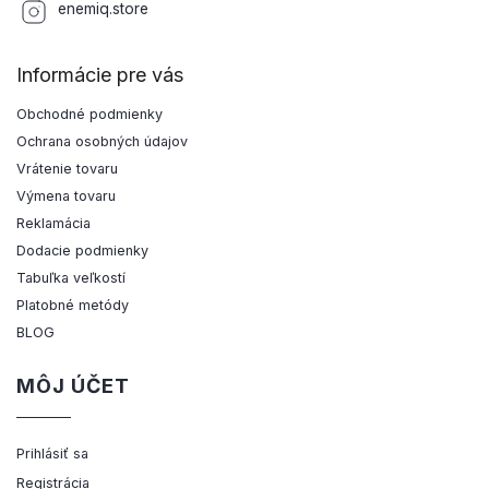
enemiq.store
Informácie pre vás
Obchodné podmienky
Ochrana osobných údajov
Vrátenie tovaru
Výmena tovaru
Reklamácia
Dodacie podmienky
Tabuľka veľkostí
Platobné metódy
BLOG
MÔJ ÚČET
Prihlásiť sa
Registrácia