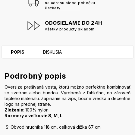
na adresu alebo pobočku
Packety
ODOSIELAME DO 24H
všetky produkty skladom
POPIS
DISKUSIA
Podrobný popis
Oversize prešívaná vesta, ktorú možno perfektne kombinovať
so svetrom alebo bundou. Vyrobená z ľahkého, no zároveň
teplého materiálu. Zapínanie na zips, bočné vrecká a decentné
logo na prednej strane.
Zloženie:
100% nylon
Rozmery a veľkosti: S, M, L
S: Obvod hrudníka 118 cm, celková dĺžka 67 cm