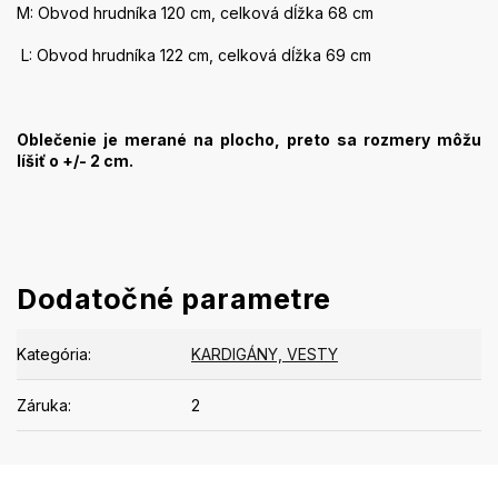
M: Obvod hrudníka 120 cm, celková dĺžka 68 cm
L: Obvod hrudníka 122 cm, celková dĺžka 69 cm
Oblečenie je merané na plocho, preto sa rozmery môžu
líšiť o +/- 2 cm.
Dodatočné parametre
Kategória
:
KARDIGÁNY, VESTY
Záruka
:
2