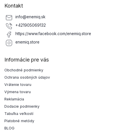
Kontakt
info
@
enemiq.sk
+421905069132
https://www.facebook.com/enemiq.store
enemiq.store
Informácie pre vás
Obchodné podmienky
Ochrana osobných údajov
Vrátenie tovaru
Výmena tovaru
Reklamácia
Dodacie podmienky
Tabuľka veľkostí
Platobné metódy
BLOG