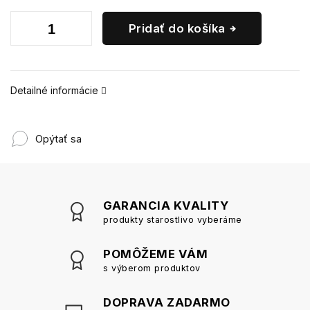
Pridať do košíka
Detailné informácie
Opýtať sa
GARANCIA KVALITY
produkty starostlivo vyberáme
POMÔŽEME VÁM
s výberom produktov
DOPRAVA ZADARMO