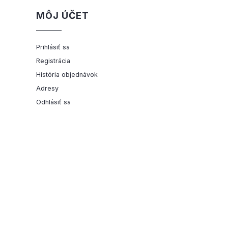
MÔJ ÚČET
Prihlásiť sa
Registrácia
História objednávok
Adresy
Odhlásiť sa