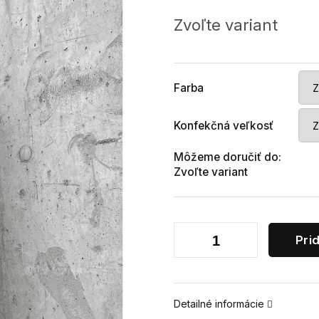
Jednotková
cena:
Zvoľte variant
Farba
Konfekčná veľkosť
Môžeme doručiť do:
Zvoľte variant
Pri
Detailné informácie