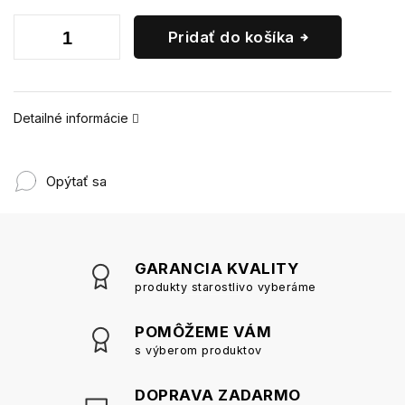
Pridať do košíka
Detailné informácie
Opýtať sa
GARANCIA KVALITY
produkty starostlivo vyberáme
POMÔŽEME VÁM
s výberom produktov
DOPRAVA ZADARMO