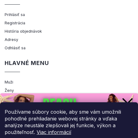
Prihlásiť sa
Registrácia
História objednávok
Adresy
Odhlásiť sa
HLAVNÉ MENU
Muži
Ženy
Výpredaj
Akcia
Používame súbory cookie, aby sme vám umožnili
pohodlné prehliadanie webovej stránky a vďaka
analýze neustále zlepšovali jej funkcie, výkon a
použiteľnosť.
Viac informácií