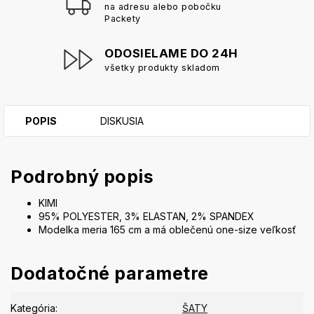
na adresu alebo pobočku
Packety
ODOSIELAME DO 24H
všetky produkty skladom
POPIS
DISKUSIA
Podrobný popis
KIMI
95% POLYESTER, 3% ELASTAN, 2% SPANDEX
Modelka meria 165 cm a má oblečenú one-size veľkosť
Dodatočné parametre
Kategória
:
ŠATY