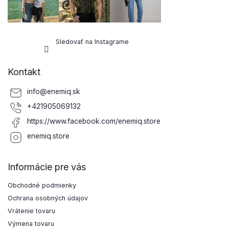
Sledovať na Instagrame
Kontakt
info
@
enemiq.sk
+421905069132
https://www.facebook.com/enemiq.store
enemiq.store
Informácie pre vás
Obchodné podmienky
Ochrana osobných údajov
Vrátenie tovaru
Výmena tovaru