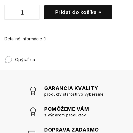
Pridať do košíka
Detailné informácie
Opýtať sa
GARANCIA KVALITY
produkty starostlivo vyberáme
POMÔŽEME VÁM
s výberom produktov
DOPRAVA ZADARMO